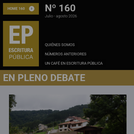
Nº 160
HOME 160
Julio - agosto 2026
QUIÉNES SOMOS
NÚMEROS ANTERIORES
UN CAFÉ EN ESCRITURA PÚBLICA
EN PLENO DEBATE