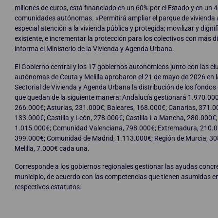
millones de euros, está financiado en un 60% por el Estado y en un 
comunidades autónomas. «Permitirá ampliar el parque de vivienda 
especial atención a la vivienda pública y protegida; movilizar y dignif
existente, e incrementar la protección para los colectivos con más di
informa el Ministerio de la Vivienda y Agenda Urbana.
El Gobierno central y los 17 gobiernos autonómicos junto con las c
autónomas de Ceuta y Melilla aprobaron el 21 de mayo de 2026 en 
Sectorial de Vivienda y Agenda Urbana la distribución de los fondos 
que quedan de la siguiente manera: Andalucía gestionará 1.970.00
266.000€; Asturias, 231.000€; Baleares, 168.000€; Canarias, 371.0
133.000€; Castilla y León, 278.000€; Castilla-La Mancha, 280.000€;
1.015.000€; Comunidad Valenciana, 798.000€; Extremadura, 210.00
399.000€; Comunidad de Madrid, 1.113.000€; Región de Murcia, 30
Melilla, 7.000€ cada una.
Corresponde a los gobiernos regionales gestionar las ayudas concr
municipio, de acuerdo con las competencias que tienen asumidas e
respectivos estatutos.