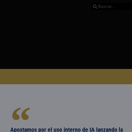
Apostamos por el uso interno de IA lanzando la