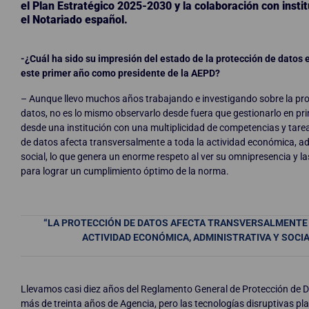
el Plan Estratégico 2025-2030 y la colaboración con inst
el Notariado español.
-¿Cuál ha sido su impresión del estado de la protección de datos 
este primer año como presidente de la AEPD?
– Aunque llevo muchos años trabajando e investigando sobre la pro
datos, no es lo mismo observarlo desde fuera que gestionarlo en p
desde una institución con una multiplicidad de competencias y tare
de datos afecta transversalmente a toda la actividad económica, ad
social, lo que genera un enorme respeto al ver su omnipresencia y la
para lograr un cumplimiento óptimo de la norma.
“LA PROTECCIÓN DE DATOS AFECTA TRANSVERSALMENTE 
ACTIVIDAD ECONÓMICA, ADMINISTRATIVA Y SOCIA
Llevamos casi diez años del Reglamento General de Protección de 
más de treinta años de Agencia, pero las tecnologías disruptivas pl