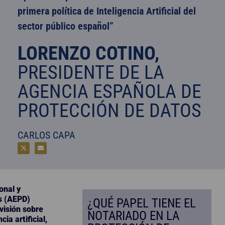
primera política de Inteligencia Artificial del
sector público español”
LORENZO COTINO,
PRESIDENTE DE LA
AGENCIA ESPAÑOLA DE
PROTECCIÓN DE DATOS
CARLOS CAPA
onal y
s (AEPD)
¿QUÉ PAPEL TIENE EL
visión sobre
NOTARIADO EN LA
ia artificial,