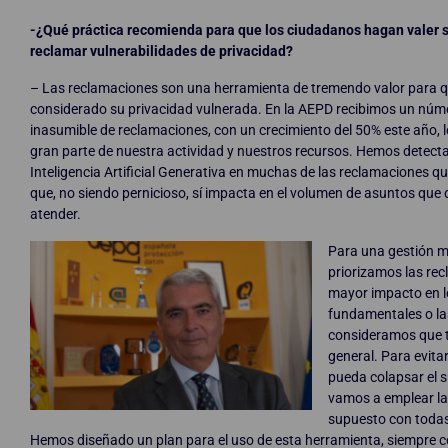
-¿Qué práctica recomienda para que los ciudadanos hagan valer 
reclamar vulnerabilidades de privacidad?
– Las reclamaciones son una herramienta de tremendo valor para 
considerado su privacidad vulnerada. En la AEPD recibimos un núm
inasumible de reclamaciones, con un crecimiento del 50% este año, 
gran parte de nuestra actividad y nuestros recursos. Hemos detecta
Inteligencia Artificial Generativa en muchas de las reclamaciones que
que, no siendo pernicioso, sí impacta en el volumen de asuntos qu
atender.
Para una gestión má
priorizamos las re
mayor impacto en l
fundamentales o la
consideramos que t
general. Para evitar
pueda colapsar el 
vamos a emplear la 
supuesto con todas
Hemos diseñado un plan para el uso de esta herramienta, siempre c