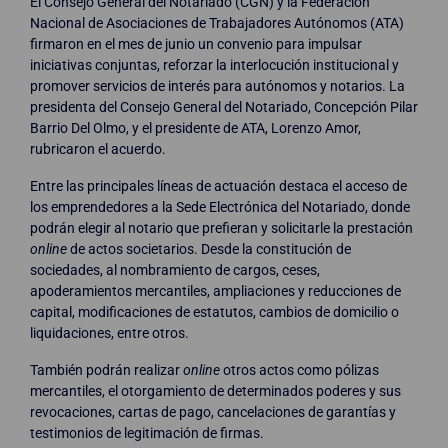
El Consejo General del Notariado (CGN) y la Federación
Nacional de Asociaciones de Trabajadores Autónomos (ATA)
firmaron en el mes de junio un convenio para impulsar
iniciativas conjuntas, reforzar la interlocución institucional y
promover servicios de interés para autónomos y notarios. La
presidenta del Consejo General del Notariado, Concepción Pilar
Barrio Del Olmo, y el presidente de ATA, Lorenzo Amor,
rubricaron el acuerdo.
Entre las principales líneas de actuación destaca el acceso de
los emprendedores a la Sede Electrónica del Notariado, donde
podrán elegir al notario que prefieran y solicitarle la prestación
online
de actos societarios. Desde la constitución de
sociedades, al nombramiento de cargos, ceses,
apoderamientos mercantiles, ampliaciones y reducciones de
capital, modificaciones de estatutos, cambios de domicilio o
liquidaciones, entre otros.
También podrán realizar
online
otros actos como pólizas
mercantiles, el otorgamiento de determinados poderes y sus
revocaciones, cartas de pago, cancelaciones de garantías y
testimonios de legitimación de firmas.