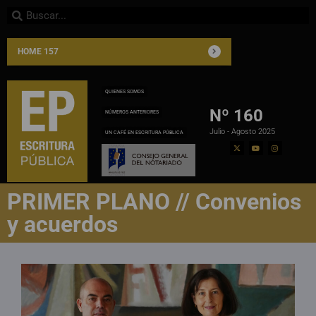
HOME 157
QUIENES SOMOS
Nº 160
NÚMEROS ANTERIORES
Julio - Agosto 2025
UN CAFÉ EN ESCRITURA PÚBLICA
PRIMER PLANO // Convenios
y acuerdos