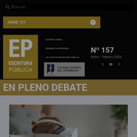
HOME 157
QUIENES SOMOS
Nº 157
NÚMEROS ANTERIORES
Enero - febrero 2025
UN CAFÉ EN ESCRITURA PÚBLICA
EN PLENO DEBATE