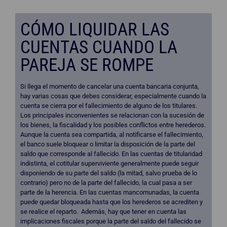
CÓMO LIQUIDAR LAS
CUENTAS CUANDO LA
PAREJA SE ROMPE
Si llega el momento de cancelar una cuenta bancaria conjunta,
hay varias cosas que debes considerar, especialmente cuando la
cuenta se cierra por el fallecimiento de alguno de los titulares.
Los principales inconvenientes se relacionan con la sucesión de
los bienes, la fiscalidad y los posibles conflictos entre herederos.
Aunque la cuenta sea compartida, al notificarse el fallecimiento,
el banco suele bloquear o limitar la disposición de la parte del
saldo que corresponde al fallecido. En las cuentas de titularidad
indistinta, el cotitular superviviente generalmente puede seguir
disponiendo de su parte del saldo (la mitad, salvo prueba de lo
contrario) pero no de la parte del fallecido, la cual pasa a ser
parte de la herencia. En las cuentas mancomunadas, la cuenta
puede quedar bloqueada hasta que los herederos se acrediten y
se realice el reparto. Además, hay que tener en cuenta las
implicaciones fiscales porque la parte del saldo del fallecido se