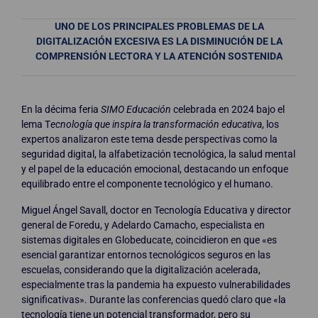
UNO DE LOS PRINCIPALES PROBLEMAS DE LA
DIGITALIZACIÓN EXCESIVA ES LA DISMINUCIÓN DE LA
COMPRENSIÓN LECTORA Y LA ATENCIÓN SOSTENIDA
En la décima feria
SIMO Educación
celebrada en 2024 bajo el
lema T
ecnología que inspira la transformación educativa
, los
expertos analizaron este tema desde perspectivas como la
seguridad digital, la alfabetización tecnológica, la salud mental
y el papel de la educación emocional, destacando un enfoque
equilibrado entre el componente tecnológico y el humano.
Miguel Ángel Savall, doctor en Tecnología Educativa y director
general de Foredu, y Adelardo Camacho, especialista en
sistemas digitales en Globeducate, coincidieron en que «es
esencial garantizar entornos tecnológicos seguros en las
escuelas, considerando que la digitalización acelerada,
especialmente tras la pandemia ha expuesto vulnerabilidades
significativas». Durante las conferencias quedó claro que «la
tecnología tiene un potencial transformador, pero su