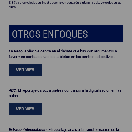
El 89% de los colegios en España cuenta con conexión a internet de alta velocidad en las
aulas.
OTROS ENFOQUES
La Vanguardia:
Se centra en el debate que hay con argumentos a
favor y en contra del uso de ta-bletas en los centros educativos.
VER WEB
ABC:
El reportaje da voz a padres contrarios a la digitalización en las
aulas.
VER WEB
Extraconfidencial.com:
El reportaje analiza la transformación de la