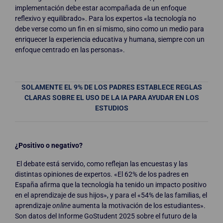
implementación debe estar acompañada de un enfoque
reflexivo y equilibrado». Para los expertos «la tecnología no
debe verse como un fin en sí mismo, sino como un medio para
enriquecer la experiencia educativa y humana, siempre con un
enfoque centrado en las personas».
SOLAMENTE EL 9% DE LOS PADRES ESTABLECE REGLAS
CLARAS SOBRE EL USO DE LA IA PARA AYUDAR EN LOS
ESTUDIOS
¿Positivo o negativo?
El debate está servido, como reflejan las encuestas y las
distintas opiniones de expertos. «El 62% de los padres en
España afirma que la tecnología ha tenido un impacto positivo
en el aprendizaje de sus hijos», y para el «54% de las familias, el
aprendizaje
online
aumenta la motivación de los estudiantes».
Son datos del Informe GoStudent 2025 sobre el futuro de la