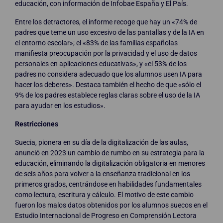
educación, con información de Infobae España y El País.
Entre los detractores, el informe recoge que hay un «74% de
padres que teme un uso excesivo de las pantallas y de la IA en
el entorno escolar»; el «83% de las familias españolas
manifiesta preocupación por la privacidad y el uso de datos
personales en aplicaciones educativas», y «el 53% de los
padres no considera adecuado que los alumnos usen IA para
hacer los deberes». Destaca también el hecho de que «sólo el
9% de los padres establece reglas claras sobre el uso de la IA
para ayudar en los estudios».
Restricciones
Suecia, pionera en su día de la digitalización de las aulas,
anunció en 2023 un cambio de rumbo en su estrategia para la
educación, eliminando la digitalización obligatoria en menores
de seis años para volver a la enseñanza tradicional en los
primeros grados, centrándose en habilidades fundamentales
como lectura, escritura y cálculo. El motivo de este cambio
fueron los malos datos obtenidos por los alumnos suecos en el
Estudio Internacional de Progreso en Comprensión Lectora