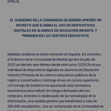
(PIRLS).
EL GOBIERNO DE LA COMUNIDAD DE MADRID APROBÓ UN
DECRETO QUE ELIMINA EL USO DE DISPOSITIVOS
DIGITALES EN ALUMNOS DE EDUCACIÓN INFANTIL Y
PRIMARIA EN LOS CENTROS EDUCATIVOS
Medidas similares se están tomando en España. En concreto,
el Gobierno de la Comunidad de Madrid aprobó en julio de
2025 un decreto que elimina desde este curso 2025/26 el uso
individual de dispositivos digitales en alumnos de Educación
Infantil y Primaria de los centros educativos públicos de la
región y concertados y restringe el uso en cursos superiores.
«El Consejo de Gobierno ha autorizado esta normativa
autonómica para reducir los riesgos derivados del uso
temprano, intensivo o inadecuado de las tecnologías de la
información, una medida pionera que beneficiará a más de
550.000 estudiantes», cita un comunicado de la Comunidad de