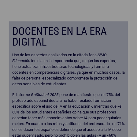
DOCENTES EN LA ERA
DIGITAL
Uno de los aspectos analizados en la citada feria
SIMO
Educación
incidía en la importancia que, según los expertos,
tiene actualizar infraestructuras tecnológicas y formar a
docentes en competencias digitales, ya que en muchos casos, la
falta de personal especializado compromete la protección de
datos sensibles de estudiantes.
El Informe
GoStudent 2025
pone de manifiesto que «el 75% del
profesorado español declara no haber recibido formación
específica sobre el uso de IA en la educación», mientras que «el
63% de los estudiantes españoles opina que sus profesores
deberían tener más conocimientos sobre IA para poder guiarles
mejor». En cuanto a los retos y actitudes del profesorado, «el 71%
de los docentes españoles defiende que el acceso a la IA debe
estar supervisado, pero no prohibido en las aulas» y un «60%