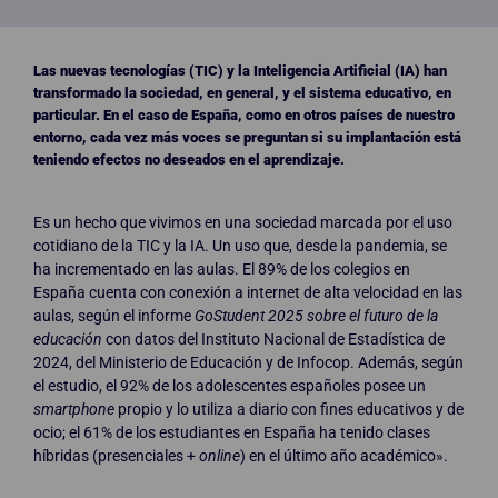
Las nuevas tecnologías (TIC) y la Inteligencia Artificial (IA) han
transformado la sociedad, en general, y el sistema educativo, en
particular. En el caso de España, como en otros países de nuestro
entorno, cada vez más voces se preguntan si su implantación está
teniendo efectos no deseados en el aprendizaje.
Es un hecho que vivimos en una sociedad marcada por el uso
cotidiano de la TIC y la IA. Un uso que, desde la pandemia, se
ha incrementado en las aulas. El 89% de los colegios en
España cuenta con conexión a internet de alta velocidad en las
aulas, según el informe
GoStudent 2025 sobre el futuro de la
educación
con datos del Instituto Nacional de Estadística de
2024, del Ministerio de Educación y de Infocop. Además, según
el estudio, el 92% de los adolescentes españoles posee un
smartphone
propio y lo utiliza a diario con fines educativos y de
ocio; el 61% de los estudiantes en España ha tenido clases
híbridas (presenciales +
online
) en el último año académico».