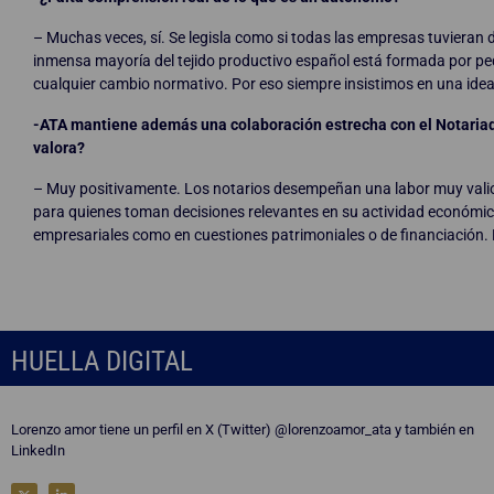
– Muchas veces, sí. Se legisla como si todas las empresas tuvieran 
inmensa mayoría del tejido productivo español está formada por 
cualquier cambio normativo. Por eso siempre insistimos en una idea:
-ATA mantiene además una colaboración estrecha con el Notariad
valora?
– Muy positivamente. Los notarios desempeñan una labor muy vali
para quienes toman decisiones relevantes en su actividad económic
empresariales como en cuestiones patrimoniales o de financiación. 
HUELLA DIGITAL
Lorenzo amor tiene un perfil en X (Twitter) @lorenzoamor_ata y también en
LinkedIn