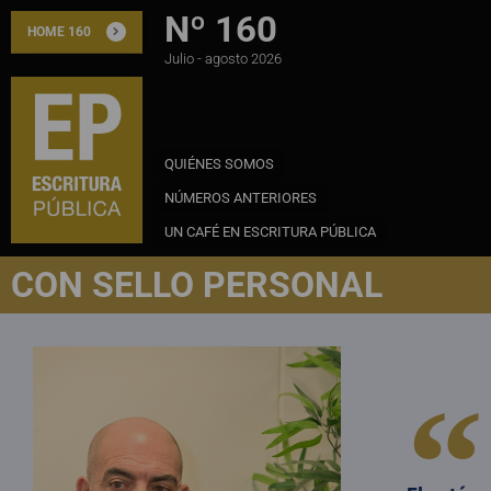
Nº 160
HOME 160
Julio - agosto 2026
QUIÉNES SOMOS
NÚMEROS ANTERIORES
UN CAFÉ EN ESCRITURA PÚBLICA
CON SELLO PERSONAL