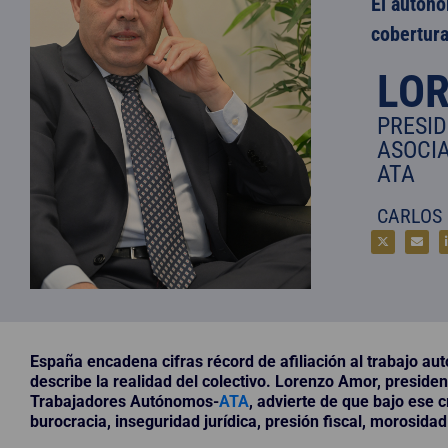
El autóno
cobertura
LO
PRESID
ASOCI
ATA
CARLOS
España encadena cifras récord de afiliación al trabajo aut
describe la realidad del colectivo. Lorenzo Amor, preside
Trabajadores Autónomos-
ATA
, advierte de que bajo ese 
burocracia, inseguridad jurídica, presión fiscal, morosidad