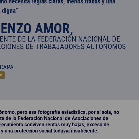
mo necesita reglas claras, menos trabas y una
 digna”
RENZO AMOR,
ENTE DE LA FEDERACIÓN NACIONAL DE
ACIONES DE TRABAJADORES AUTÓNOMOS-
 CAPA
ónomo, pero esa fotografía estadística, por sí sola, no
nte de la Federación Nacional de Asociaciones de
crecimiento conviven rentas muy bajas, exceso de
 y una protección social todavía insuficiente.