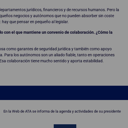
departamentos jurídicos, financieros y de recursos humanos. Pero la
pequeños negocios y autónomos que no pueden absorber sin coste
 hay que pensar en pequeño al legislar.
o con el que mantiene un convenio de colaboración. ¿Cómo la
osa como garantes de seguridad jurídica y también como apoyo
a. Para los autónomos son un aliado fiable, tanto en operaciones
Esa colaboración tiene mucho sentido y aporta estabilidad.
En la Web de ATA se informa de la agenda y actividades de su presidente