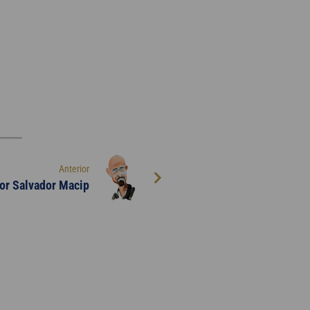
Anterior
por Salvador Macip