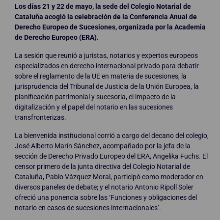
Los días 21 y 22 de mayo, la sede del Colegio Notarial de
Cataluña acogió la celebración de la Conferencia Anual de
Derecho Europeo de Sucesiones, organizada por la Academia
de Derecho Europeo (ERA).
La sesión que reunió a juristas, notarios y expertos europeos
especializados en derecho internacional privado para debatir
sobre el reglamento de la UE en materia de sucesiones, la
jurisprudencia del Tribunal de Justicia de la Unión Europea, la
planificación patrimonial y sucesoria, el impacto de la
digitalización y el papel del notario en las sucesiones
transfronterizas.
La bienvenida institucional corrió a cargo del decano del colegio,
José Alberto Marín Sánchez, acompañado por la jefa de la
sección de Derecho Privado Europeo del ERA, Angelika Fuchs. El
censor primero de la junta directiva del Colegio Notarial de
Cataluña, Pablo Vázquez Moral, participó como moderador en
diversos paneles de debate; y el notario Antonio Ripoll Soler
ofreció una ponencia sobre las ‘Funciones y obligaciones del
notario en casos de sucesiones internacionales’.