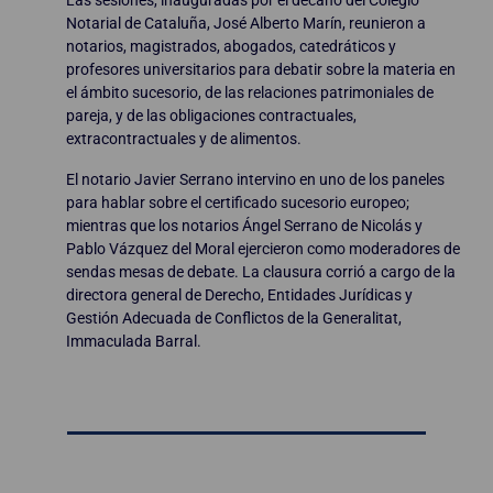
Notarial de Cataluña, José Alberto Marín, reunieron a
notarios, magistrados, abogados, catedráticos y
profesores universitarios para debatir sobre la materia en
el ámbito sucesorio, de las relaciones patrimoniales de
pareja, y de las obligaciones contractuales,
extracontractuales y de alimentos.
El notario Javier Serrano intervino en uno de los paneles
para hablar sobre el certificado sucesorio europeo;
mientras que los notarios Ángel Serrano de Nicolás y
Pablo Vázquez del Moral ejercieron como moderadores de
sendas mesas de debate. La clausura corrió a cargo de la
directora general de Derecho, Entidades Jurídicas y
Gestión Adecuada de Conflictos de la Generalitat,
Immaculada Barral.