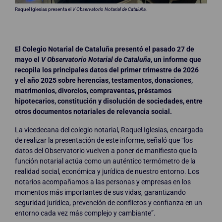
Raquel Iglesias presenta el
V Observatorio Notarial de Cataluña.
El Colegio Notarial de Cataluña presentó el pasado 27 de
mayo el
V Observatorio Notarial de Cataluña
, un informe que
recopila los principales datos del primer trimestre de 2026
y el año 2025 sobre herencias, testamentos, donaciones,
matrimonios, divorcios, compraventas, préstamos
hipotecarios, constitución y disolución de sociedades, entre
otros documentos notariales de relevancia social.
La vicedecana del colegio notarial, Raquel Iglesias, encargada
de realizar la presentación de este informe, señaló que “los
datos del Observatorio vuelven a poner de manifiesto que la
función notarial actúa como un auténtico termómetro de la
realidad social, económica y jurídica de nuestro entorno. Los
notarios acompañamos a las personas y empresas en los
momentos más importantes de sus vidas, garantizando
seguridad jurídica, prevención de conflictos y confianza en un
entorno cada vez más complejo y cambiante”.