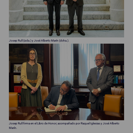
Josep Rull (izda.) y José Alberto Marín (dcha.).
Josep Rull firma en el Libro de Honor; acompañado por Raquel Iglesias y José Alberto
Marín.