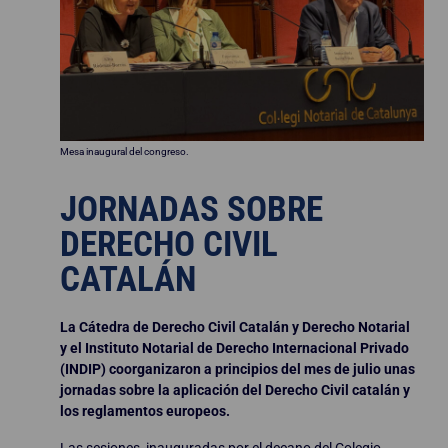
Mesa inaugural del congreso.
JORNADAS SOBRE
DERECHO CIVIL
CATALÁN
La Cátedra de Derecho Civil Catalán y Derecho Notarial
y el Instituto Notarial de Derecho Internacional Privado
(INDIP) coorganizaron a principios del mes de julio unas
jornadas sobre la aplicación del Derecho Civil catalán y
los reglamentos europeos.
Las sesiones, inauguradas por el decano del Colegio