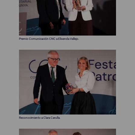
Premio Comunicación CNC a Elisenda Vallejo.
Reconocimiento a Clara Carulla.