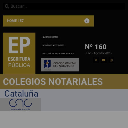
HOME 157
QUIENES SOMOS
Nº 160
NÚMEROS ANTERIORES
Julio - Agosto 2025
UN CAFÉ EN ESCRITURA PÚBLICA
COLEGIOS NOTARIALES
Cataluña