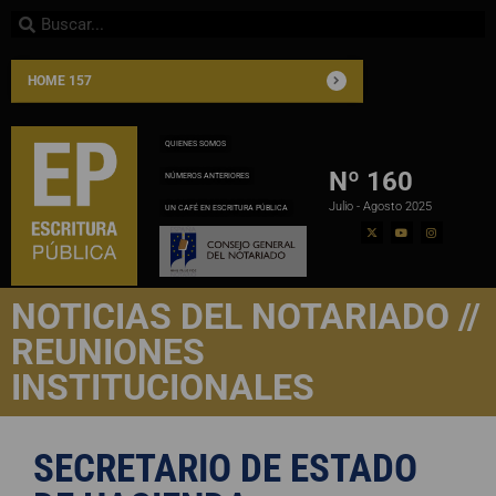
HOME 157
QUIENES SOMOS
Nº 160
NÚMEROS ANTERIORES
Julio - Agosto 2025
UN CAFÉ EN ESCRITURA PÚBLICA
NOTICIAS DEL NOTARIADO //
REUNIONES
INSTITUCIONALES
SECRETARIO DE ESTADO