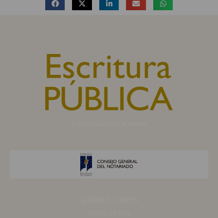
© 2010, Consejo General del Notariado
QUIÉNES SOMOS
AVISO LEGAL