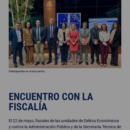
Participantes en el encuentro.
ENCUENTRO CON LA
FISCALÍA
El 22 de mayo, fiscales de las unidades de Delitos Económicos
y contra la Administración Pública y de la Secretaría Técnica de