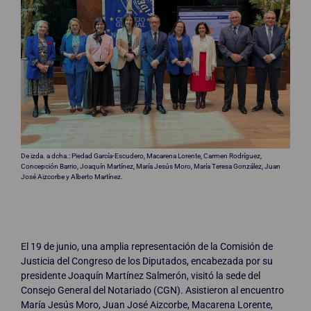
De izda. a dcha.: Piedad García-Escudero, Macarena Lorente, Carmen Rodríguez,
Concepción Barrio, Joaquín Martínez, María Jesús Moro, María Teresa González, Juan
José Aizcorbe y Alberto Martínez.
El 19 de junio, una amplia representación de la Comisión de
Justicia del Congreso de los Diputados, encabezada por su
presidente Joaquín Martínez Salmerón, visitó la sede del
Consejo General del Notariado (CGN). Asistieron al encuentro
María Jesús Moro, Juan José Aizcorbe, Macarena Lorente,