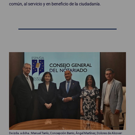
común, al servicio y en beneficio de la ciudadanía.
De izda. a dcha.: Manuel Tarrío, Concepción Barrio, Ángel Martínez, Dolores de Alcover-