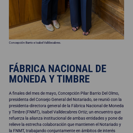
Concepción Barrio e Isabel Valldecabres.
FÁBRICA NACIONAL DE
MONEDA Y TIMBRE
A finales del mes de mayo, Concepción Pilar Barrio Del Olmo,
presidenta del Consejo General del Notariado, se reunió con la
presidenta-directora general de la Fábrica Nacional de Moneda
y Timbre (FNMT), Isabel Valldecabres Ortiz; un encuentro que
refuerza la alianza institucional de ambas entidades y pone de
relieve la estrecha colaboración que mantienen el Notariado y
la FNMT, trabajando conjuntamente en ámbitos de interés