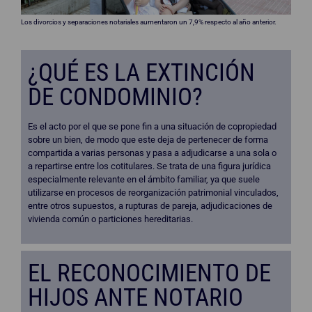
Los divorcios y separaciones notariales aumentaron un 7,9% respecto al año anterior.
¿QUÉ ES LA EXTINCIÓN
DE CONDOMINIO?
Es el acto por el que se pone fin a una situación de copropiedad
sobre un bien, de modo que este deja de pertenecer de forma
compartida a varias personas y pasa a adjudicarse a una sola o
a repartirse entre los cotitulares. Se trata de una figura jurídica
especialmente relevante en el ámbito familiar, ya que suele
utilizarse en procesos de reorganización patrimonial vinculados,
entre otros supuestos, a rupturas de pareja, adjudicaciones de
vivienda común o particiones hereditarias.
EL RECONOCIMIENTO DE
HIJOS ANTE NOTARIO