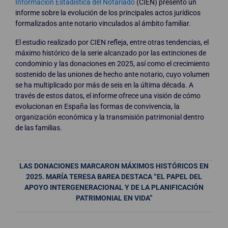
Información Estadística del Notariado
(CIEN) presentó un
informe sobre la evolución de los principales actos jurídicos
formalizados ante notario vinculados al ámbito familiar.
El estudio realizado por CIEN refleja, entre otras tendencias, el
máximo histórico de la serie alcanzado por las extinciones de
condominio y las donaciones en 2025, así como el crecimiento
sostenido de las uniones de hecho ante notario, cuyo volumen
se ha multiplicado por más de seis en la última década. A
través de estos datos, el informe ofrece una visión de cómo
evolucionan en España las formas de convivencia, la
organización económica y la transmisión patrimonial dentro
de las familias.
LAS DONACIONES MARCARON MÁXIMOS HISTÓRICOS EN
2025. MARÍA TERESA BAREA DESTACA “EL PAPEL DEL
APOYO INTERGENERACIONAL Y DE LA PLANIFICACIÓN
PATRIMONIAL EN VIDA”