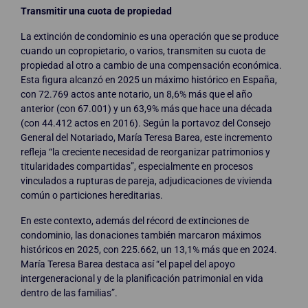
Transmitir una cuota de propiedad
La extinción de condominio es una operación que se produce
cuando un copropietario, o varios, transmiten su cuota de
propiedad al otro a cambio de una compensación económica.
Esta figura alcanzó en 2025 un máximo histórico en España,
con 72.769 actos ante notario, un 8,6% más que el año
anterior (con 67.001) y un 63,9% más que hace una década
(con 44.412 actos en 2016). Según la portavoz del Consejo
General del Notariado, María Teresa Barea, este incremento
refleja “la creciente necesidad de reorganizar patrimonios y
titularidades compartidas”, especialmente en procesos
vinculados a rupturas de pareja, adjudicaciones de vivienda
común o particiones hereditarias.
En este contexto, además del récord de extinciones de
condominio, las donaciones también marcaron máximos
históricos en 2025, con 225.662, un 13,1% más que en 2024.
María Teresa Barea destaca así “el papel del apoyo
intergeneracional y de la planificación patrimonial en vida
dentro de las familias”.