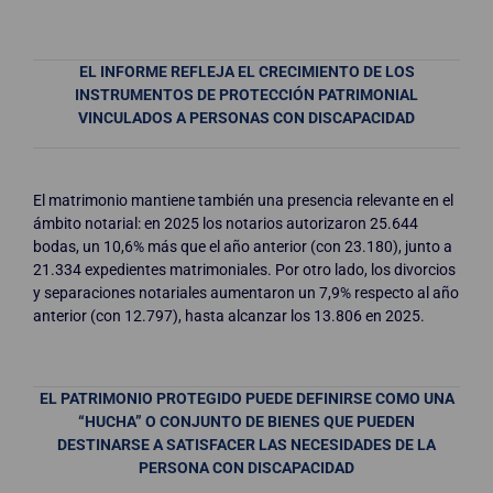
EL INFORME REFLEJA EL CRECIMIENTO DE LOS
INSTRUMENTOS DE PROTECCIÓN PATRIMONIAL
VINCULADOS A PERSONAS CON DISCAPACIDAD
El matrimonio mantiene también una presencia relevante en el
ámbito notarial: en 2025 los notarios autorizaron 25.644
bodas, un 10,6% más que el año anterior (con 23.180), junto a
21.334 expedientes matrimoniales. Por otro lado, los divorcios
y separaciones notariales aumentaron un 7,9% respecto al año
anterior (con 12.797), hasta alcanzar los 13.806 en 2025.
EL PATRIMONIO PROTEGIDO PUEDE DEFINIRSE COMO UNA
“HUCHA” O CONJUNTO DE BIENES QUE PUEDEN
DESTINARSE A SATISFACER LAS NECESIDADES DE LA
PERSONA CON DISCAPACIDAD