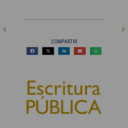
COMPARTIR
© 2010, Consejo General del Notariado