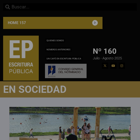
HOME 157
QUIENES SOMOS
Nº 160
NÚMEROS ANTERIORES
Julio - Agosto 2025
UN CAFÉ EN ESCRITURA PÚBLICA
EN SOCIEDAD