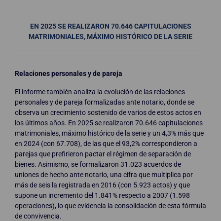
EN 2025 SE REALIZARON 70.646 CAPITULACIONES
MATRIMONIALES, MÁXIMO HISTÓRICO DE LA SERIE
Relaciones personales y de pareja
El informe también analiza la evolución de las relaciones
personales y de pareja formalizadas ante notario, donde se
observa un crecimiento sostenido de varios de estos actos en
los últimos años. En 2025 se realizaron 70.646 capitulaciones
matrimoniales, máximo histórico de la serie y un 4,3% más que
en 2024 (con 67.708), de las que el 93,2% correspondieron a
parejas que prefirieron pactar el régimen de separación de
bienes. Asimismo, se formalizaron 31.023 acuerdos de
uniones de hecho ante notario, una cifra que multiplica por
más de seis la registrada en 2016 (con 5.923 actos) y que
supone un incremento del 1.841% respecto a 2007 (1.598
operaciones), lo que evidencia la consolidación de esta fórmula
de convivencia.