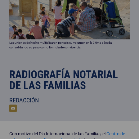
Las uniones de hecho multiplicaron por seis su volumen en la última década,
consolidando su peso como fórmula de convivencia.
RADIOGRAFÍA NOTARIAL
DE LAS FAMILIAS
REDACCIÓN
Con motivo del Día Internacional de las Familias, el
Centro de