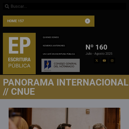
HOME 157
QUIENES SOMOS
Nº 160
NÚMEROS ANTERIORES
Julio - Agosto 2025
UN CAFÉ EN ESCRITURA PÚBLICA
PANORAMA INTERNACIONAL
// CNUE