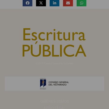
© 2010, Consejo General del Notariado
QUIÉNES SOMOS
AVISO LEGAL