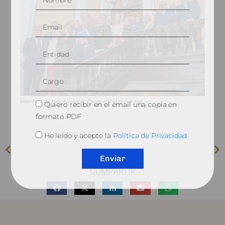
Miembros del Foro Aquitas de Discapacidad de Asturias.
Quiero recibir en el email una copia en
formato PDF
He leído y acepto la
Política de Privacidad
Enviar
COMPARTIR