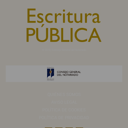
© 2010, Consejo General del Notariado
QUIÉNES SOMOS
AVISO LEGAL
POLÍTICA DE COOKIES
POLÍTICA DE PRIVACIDAD