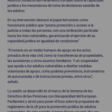
Asuntos Jurídicos del Parlamento Europeo sobre la capacidad
jurídica y los mecanismos de toma de decisiones asistida de
los adultos.
En su intervención destacó el papel del notario como
funcionario público que “presta protección y acceso a la
justicia a todas las personas, con una inclinación particular
hacia las más vulnerables, garantizando el ejercicio de su
capacidad jurídica en igualdad de condiciones”.
“El notario es un medio humano de apoyo en los actos
privados de la vida civil, como la transferencia de propiedades,
las sucesiones u otros asuntos familiares. Y un cooperador
que ayuda a los adultos vulnerables a diseñar medidas
voluntarias de apoyo, como poderes preventivos, instrumentos
de autocuratela o de instrucciones previas, entre otros”,
señaló.
La sesión se desarrolló en el marco de la Semana de los
Derechos de las Personas con Discapacidad del European
Parliament y sirvió para poner el foco sobre la propuesta de
reglamento de la UE para la protección jurídica de adultos