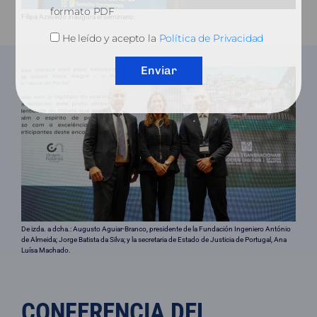
formato PDF
Filipa Azevedo inaugura el seminario.
He leído y acepto la
Política de Privacidad
Enviar
De izda. a dcha.: Augusto Aguiar-Branco, presidente de la Fundación Ingeniero António
de Almeida; Jorge Batista da Silva; y la secretaria de Estado de Justicia de Portugal, Ana
Luísa Machado.
CONFERENCIA DEL