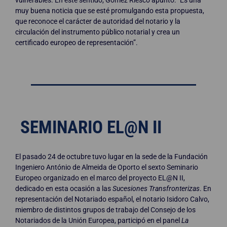
vulnerables. En este sentido, Gómez Riesco apuntó: “Es una
muy buena noticia que se esté promulgando esta propuesta,
que reconoce el carácter de autoridad del notario y la
circulación del instrumento público notarial y crea un
certificado europeo de representación”.
SEMINARIO EL@N II
El pasado 24 de octubre tuvo lugar en la sede de la Fundación
Ingeniero António de Almeida de Oporto el sexto Seminario
Europeo organizado en el marco del proyecto EL@N II,
dedicado en esta ocasión a las
Sucesiones Transfronterizas
. En
representación del Notariado español, el notario Isidoro Calvo,
miembro de distintos grupos de trabajo del Consejo de los
Notariados de la Unión Europea, participó en el panel
La