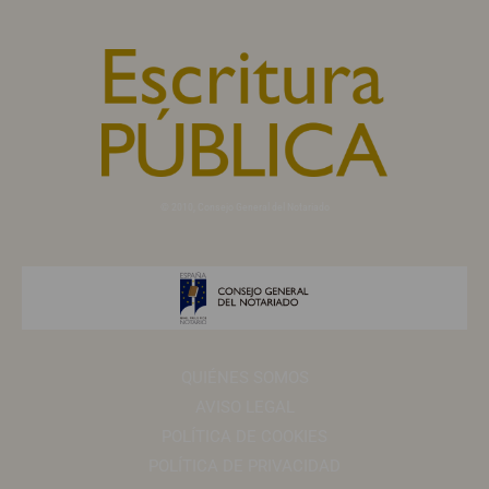
© 2010, Consejo General del Notariado
QUIÉNES SOMOS
AVISO LEGAL
POLÍTICA DE COOKIES
POLÍTICA DE PRIVACIDAD