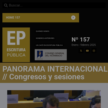
HOME 157
QUIENES SOMOS
Nº 157
NÚMEROS ANTERIORES
Enero - febrero 2025
UN CAFÉ EN ESCRITURA PÚBLICA
PANORAMA INTERNACIONAL
// Congresos y sesiones