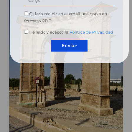
Quiero recibir en el email una copia en
formato PDF
He leído y acepto la
Política de Privacidad
Enviar