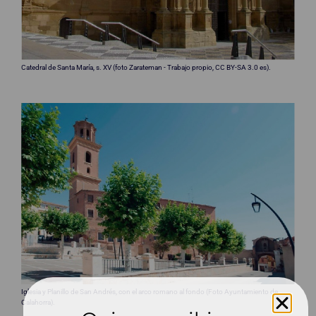
Catedral de Santa María, s. XV (foto Zarateman - Trabajo propio, CC BY-SA 3.0 es).
Iglesia y Planillo de San Andrés, con el arco romano al fondo (Foto Ayuntamiento de
Calahorra).