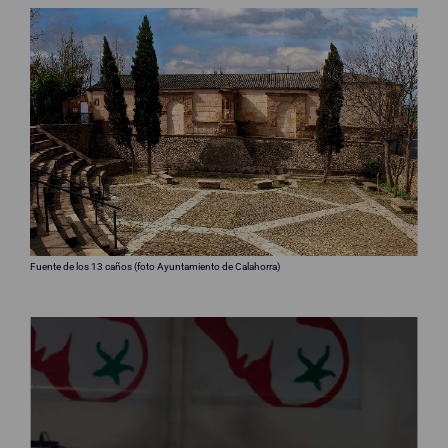
Fuente de los 13 caños (foto Ayuntamiento de Calahorra)