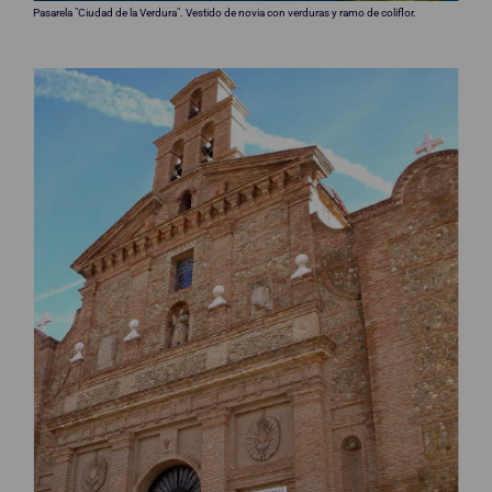
Pasarela "Ciudad de la Verdura". Vestido de novia con verduras y ramo de coliflor.