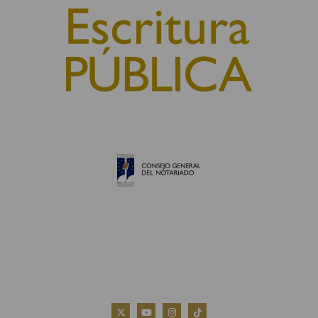
© 2010, Consejo General del Notariado
QUIÉNES SOMOS
AVISO LEGAL
POLÍTICA DE COOKIES
POLÍTICA DE PRIVACIDAD