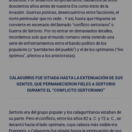
doscientos años antes de nuestra Era como inicio de la
invasión. Guerras púnicas, desencuentros entre facciones, el
norte peninsular que no cede… Y así, hasta que Hispania se
convierte en escenario del llamado “conflicto sertoriano” o
Guerra de Sertorio. Por no entrar en demasiados detalles,
recordemos solo que el mundo romano venía viviendo una
serie de enfrentamientos entre el bando político de los
populares (o “partidarios del pueblo”) y el de los optimates (“los
óptimos”, afectos a los aristócratas).
CALAGURRIS FUE SITIADA HASTA LA EXTENUACIÓN DE SUS
GENTES, QUE PERMANECIERON FIELES A SERTORIO
DURANTE EL “CONFLICTO SERTORIANO”
Sertorio era del grupo popular y los calagurritanos estaban de
su parte. Pero el conflicto, entre los años 82 a. C. y 72 a. C., se
decantó hacia el lado optimate, cuya cabeza más visible era
Pompeyo, y Calagurris fue sitiada hasta la extenuación de sus