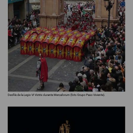
Desfile de la Legio VI Victrix durante Mercaforum (foto Grupo Paso Viviente).