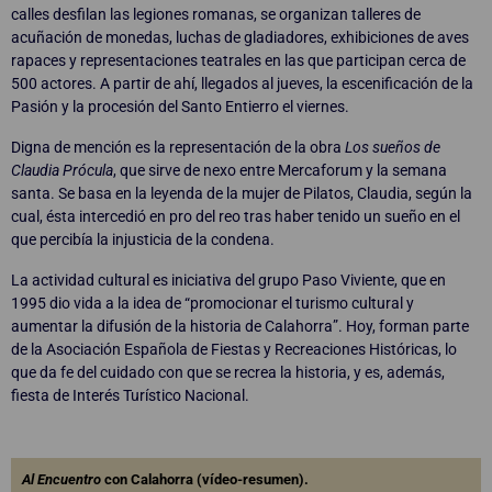
calles desfilan las legiones romanas, se organizan talleres de
acuñación de monedas, luchas de gladiadores, exhibiciones de aves
rapaces y representaciones teatrales en las que participan cerca de
500 actores. A partir de ahí, llegados al jueves, la escenificación de la
Pasión y la procesión del Santo Entierro el viernes.
Digna de mención es la representación de la obra
Los sueños de
Claudia Prócula
, que sirve de nexo entre Mercaforum y la semana
santa. Se basa en la leyenda de la mujer de Pilatos, Claudia, según la
cual, ésta intercedió en pro del reo tras haber tenido un sueño en el
que percibía la injusticia de la condena.
La actividad cultural es iniciativa del grupo Paso Viviente, que en
1995 dio vida a la idea de “promocionar el turismo cultural y
aumentar la difusión de la historia de Calahorra”. Hoy, forman parte
de la Asociación Española de Fiestas y Recreaciones Históricas, lo
que da fe del cuidado con que se recrea la historia, y es, además,
fiesta de Interés Turístico Nacional.
Al Encuentro
con Calahorra (vídeo-resumen).