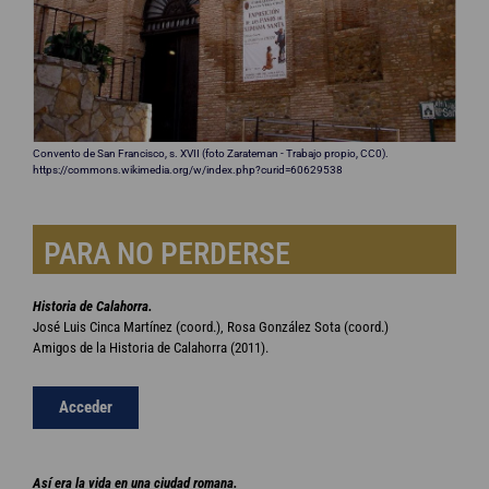
Convento de San Francisco, s. XVII (foto Zarateman - Trabajo propio, CC0).
https://commons.wikimedia.org/w/index.php?curid=60629538
PARA NO PERDERSE
Historia de Calahorra.
José Luis Cinca Martínez (coord.), Rosa González Sota (coord.)
Amigos de la Historia de Calahorra (2011).
Acceder
Así era la vida en una ciudad romana.