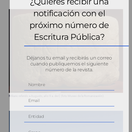
¿Quieres recibir una
notificación con el
próximo número de
Escritura Pública?
Déjanos tu email y recibirás un correo
cuando publiquemos el siguiente
número de la revista.
Miliario referido a Augusto, año 9 a. de C (foto Museo de la Romanización).