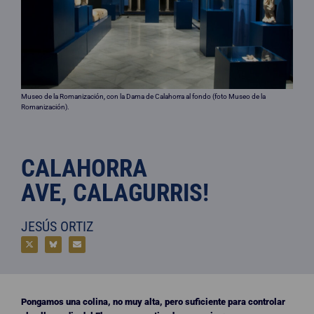
Museo de la Romanización, con la Dama de Calahorra al fondo (foto Museo de la
Romanización).
CALAHORRA
AVE, CALAGURRIS!
JESÚS ORTIZ
Pongamos una colina, no muy alta, pero suficiente para controlar