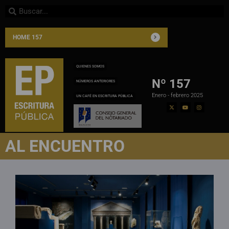
HOME 157
QUIENES SOMOS
Nº 157
NÚMEROS ANTERIORES
Enero - febrero 2025
UN CAFÉ EN ESCRITURA PÚBLICA
AL ENCUENTRO