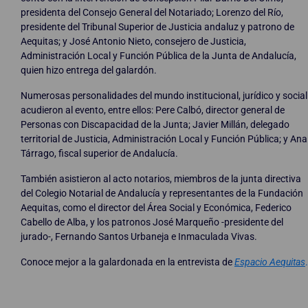
presidenta del Consejo General del Notariado; Lorenzo del Río,
presidente del Tribunal Superior de Justicia andaluz y patrono de
Aequitas; y José Antonio Nieto, consejero de Justicia,
Administración Local y Función Pública de la Junta de Andalucía,
quien hizo entrega del galardón.
Numerosas personalidades del mundo institucional, jurídico y social
acudieron al evento, entre ellos: Pere Calbó, director general de
Personas con Discapacidad de la Junta; Javier Millán, delegado
territorial de Justicia, Administración Local y Función Pública; y Ana
Tárrago, fiscal superior de Andalucía.
También asistieron al acto notarios, miembros de la junta directiva
del Colegio Notarial de Andalucía y representantes de la Fundación
Aequitas, como el director del Área Social y Económica, Federico
Cabello de Alba, y los patronos José Marqueño -presidente del
jurado-, Fernando Santos Urbaneja e Inmaculada Vivas.
Conoce mejor a la galardonada en la entrevista de
Espacio Aequitas
.