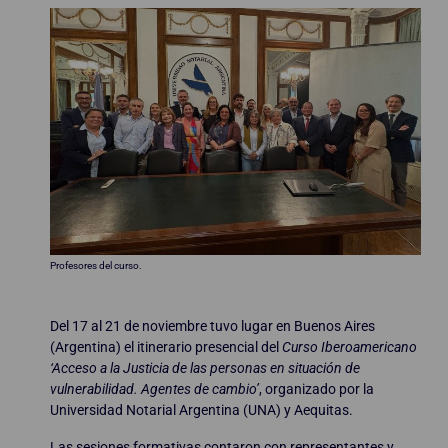
Profesores del curso.
Del 17 al 21 de noviembre tuvo lugar en Buenos Aires
(Argentina) el itinerario presencial del
Curso Iberoamericano
‘Acceso a la Justicia de las personas en situación de
vulnerabilidad. Agentes de cambio’
, organizado por la
Universidad Notarial Argentina (UNA) y Aequitas.
Las sesiones formativas contaron con representantes y