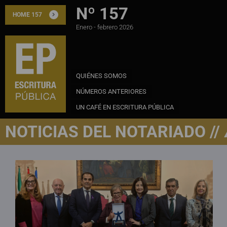
Nº 157
HOME 157
Enero - febrero 2026
QUIÉNES SOMOS
NÚMEROS ANTERIORES
UN CAFÉ EN ESCRITURA PÚBLICA
NOTICIAS DEL NOTARIADO //