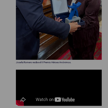
Josefa Romero recibe el II Premio Héroes Anónimos.