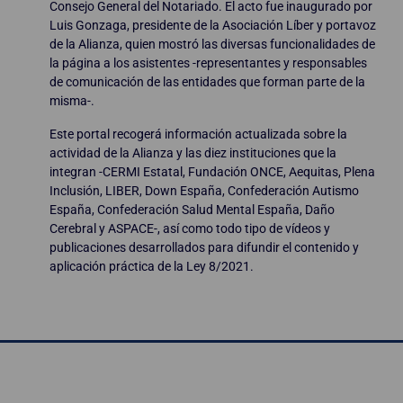
Consejo General del Notariado. El acto fue inaugurado por
Luis Gonzaga, presidente de la Asociación Líber y portavoz
de la Alianza, quien mostró las diversas funcionalidades de
la página a los asistentes -representantes y responsables
de comunicación de las entidades que forman parte de la
misma-.
Este portal recogerá información actualizada sobre la
actividad de la Alianza y las diez instituciones que la
integran -CERMI Estatal, Fundación ONCE, Aequitas, Plena
Inclusión, LIBER, Down España, Confederación Autismo
España, Confederación Salud Mental España, Daño
Cerebral y ASPACE-, así como todo tipo de vídeos y
publicaciones desarrollados para difundir el contenido y
aplicación práctica de la Ley 8/2021.