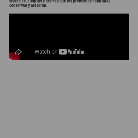
vivencias, alegrías y dramas que los protocolos notariales
conservan y atesoran.