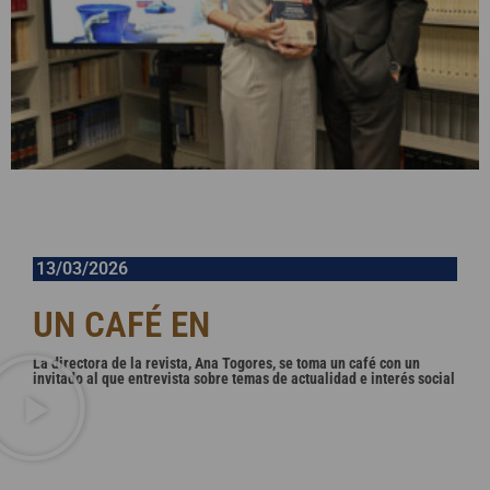
13/03/2026
UN CAFÉ EN
E
S
C
R
I
T
La directora de la revista, Ana Togores, se toma un café con un
invitado al que entrevista sobre temas de actualidad e interés social