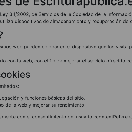
es de Escriturapublica.
 Ley 34/2002, de Servicios de la Sociedad de la Informació
utiliza dispositivos de almacenamiento y recuperación de 
?
sitios web pueden colocar en el dispositivo que los visita 
rio con la web, con el fin de mejorar el servicio ofrecido. 
cookies
imitados:
vegación y funciones básicas del sitio.
so de la web y mejorar su rendimiento.
icamente con el consentimiento del usuario. :contentReferen