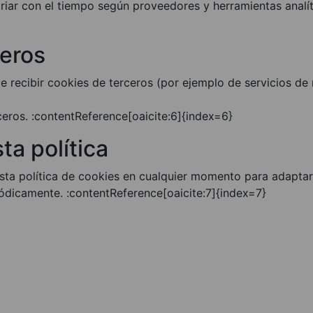
iar con el tiempo según proveedores y herramientas analíti
ceros
e recibir cookies de terceros (por ejemplo de servicios de
ceros. :contentReference[oaicite:6]{index=6}
ta política
sta política de cookies en cualquier momento para adaptar
dicamente. :contentReference[oaicite:7]{index=7}