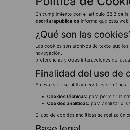
Política de Cooki
En cumplimiento con el artículo 22.2 de la
escriturapublica.es
informa que esta web 
¿Qué son las cookies
Las cookies son archivos de texto que los 
navegación,
preferencias y otras interacciones del usua
Finalidad del uso de 
En este sitio se utilizan cookies con fines l
Cookies técnicas:
para permitir la na
Cookies analíticas:
para analizar el u
El uso de cookies analíticas se realiza ún
Base legal