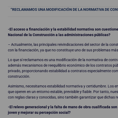
“RECLAMAMOS UNA MODIFICACIÓN DE LA NORMATIVA DE CONT
-El acceso a financiación y la estabilidad normativa son cuestion
Nacional de la Construcción a las administraciones públicas?
– Actualmente, las principales reivindicaciones del sector de la co
con la financiación, ya que no constituye uno de sus problemas más
Lo que sí reclamamos es una modificación de la normativa de contra
además mecanismos de reequilibrio económico de los contratos púb
privado, proporcionando estabilidad a contratos especialmente compl
construcción.
Asimismo, necesitamos estabilidad normativa y certidumbre. Los e
que operen en un entorno estable, previsible y fiable. Por tanto, nues
con reglas claras y conocidas, sino también garantizar que dichas r
-El relevo generacional y la falta de mano de obra cualificada so
joven y mejorar su percepción social?