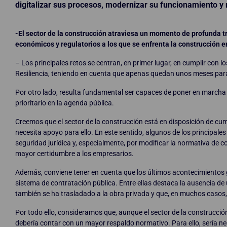
digitalizar sus procesos, modernizar su funcionamiento y 
-El sector de la construcción atraviesa un momento de profunda t
económicos y regulatorios a los que se enfrenta la construcción 
– Los principales retos se centran, en primer lugar, en cumplir con
Resiliencia, teniendo en cuenta que apenas quedan unos meses para 
Por otro lado, resulta fundamental ser capaces de poner en marcha 
prioritario en la agenda pública.
Creemos que el sector de la construcción está en disposición de cump
necesita apoyo para ello. En este sentido, algunos de los principale
seguridad jurídica y, especialmente, por modificar la normativa de 
mayor certidumbre a los empresarios.
Además, conviene tener en cuenta que los últimos acontecimientos g
sistema de contratación pública. Entre ellas destaca la ausencia de
también se ha trasladado a la obra privada y que, en muchos casos, 
Por todo ello, consideramos que, aunque el sector de la construcci
debería contar con un mayor respaldo normativo. Para ello, sería ne