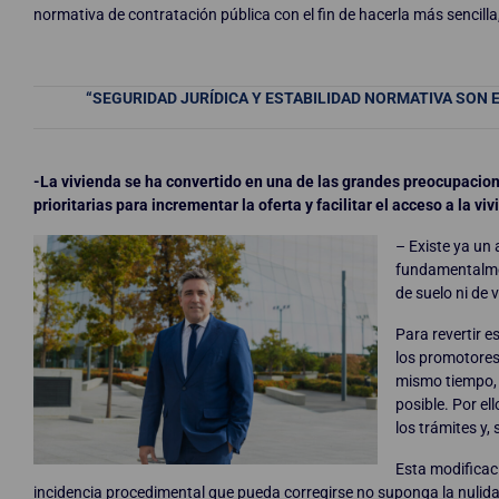
normativa de contratación pública con el fin de hacerla más sencilla
“SEGURIDAD JURÍDICA Y ESTABILIDAD NORMATIVA SON 
-La vivienda se ha convertido en una de las grandes preocupacio
prioritarias para incrementar la oferta y facilitar el acceso a la vi
– Existe ya un
fundamentalment
de suelo ni de 
Para revertir e
los promotores 
mismo tiempo, p
posible. Por el
los trámites y, 
Esta modificac
incidencia procedimental que pueda corregirse no suponga la nulidad