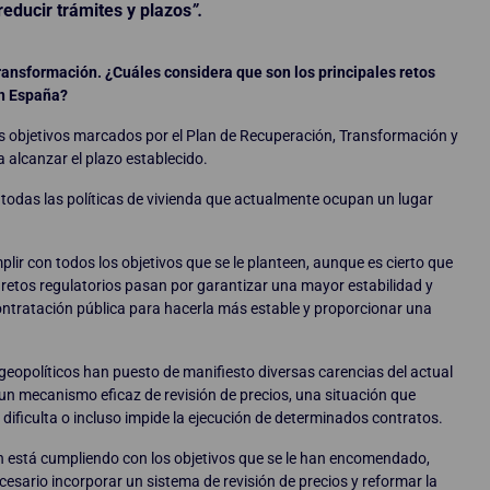
reducir trámites y plazos
”.
ransformación. ¿Cuáles considera que son los principales retos
en España?
 los objetivos marcados por el Plan de Recuperación, Transformación y
alcanzar el plazo establecido.
todas las políticas de vivienda que actualmente ocupan un lugar
lir con todos los objetivos que se le planteen, aunque es cierto que
s retos regulatorios pasan por garantizar una mayor estabilidad y
contratación pública para hacerla más estable y proporcionar una
eopolíticos han puesto de manifiesto diversas carencias del actual
 un mecanismo eficaz de revisión de precios, una situación que
dificulta o incluso impide la ejecución de determinados contratos.
ón está cumpliendo con los objetivos que se le han encomendado,
cesario incorporar un sistema de revisión de precios y reformar la