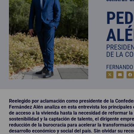
PED
ALÉ
PRESIDE
DE LA C
FERNANDO 
Reelegido por aclamación como presidente de la Confeder
Fernández Alén analiza en esta entrevista los principales 
de acceso a la vivienda hasta la necesidad de reformar la c
sostenibilidad y la captación de talento, el dirigente emp
reducción de la burocracia para acelerar la transformació
desarrollo económico y social del país. Sin olvidar su rec