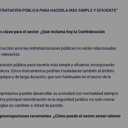
RATACIÓN PÚBLICA PARA HACERLA MÁS SIMPLE Y EFICIENTE”
es clave para el sector. ¿Qué reclama hoy la Confederación
nstrucción ante las Administraciones públicas no están relacionadas
 relevantes.
tación pública para hacerla más simple y eficiente, incorporando
licos. Estos instrumentos podrían trasladarse también al ámbito
ejos y de larga duración, que son habituales en el sector de la
mpresarios pueden desarrollar su actividad con normalidad siempre
tra principal reivindicación es la seguridad jurídica: no solo contar
eglas no cambien a mitad de partido.
n preocupaciones recurrentes. ¿Cómo puede el sector atraer talento