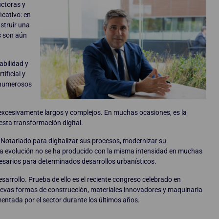
uctoras y
icativo: en
struir una
s son aún
abilidad y
ificial y
 numerosos
excesivamente largos y complejos. En muchas ocasiones, es la
esta transformación digital.
l Notariado para digitalizar sus procesos, modernizar su
ma evolución no se ha producido con la misma intensidad en muchas
esarios para determinados desarrollos urbanísticos.
sarrollo. Prueba de ello es el reciente congreso celebrado en
uevas formas de construcción, materiales innovadores y maquinaria
entada por el sector durante los últimos años.