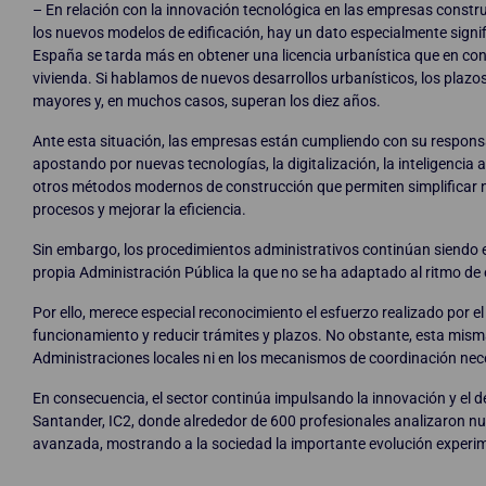
– En relación con la innovación tecnológica en las empresas constr
los nuevos modelos de edificación, hay un dato especialmente signif
España se tarda más en obtener una licencia urbanística que en con
vivienda. Si hablamos de nuevos desarrollos urbanísticos, los plazo
mayores y, en muchos casos, superan los diez años.
Ante esta situación, las empresas están cumpliendo con su respons
apostando por nuevas tecnologías, la digitalización, la inteligencia art
otros métodos modernos de construcción que permiten simplificar
procesos y mejorar la eficiencia.
Sin embargo, los procedimientos administrativos continúan siendo 
propia Administración Pública la que no se ha adaptado al ritmo de 
Por ello, merece especial reconocimiento el esfuerzo realizado por e
funcionamiento y reducir trámites y plazos. No obstante, esta mis
Administraciones locales ni en los mecanismos de coordinación nec
En consecuencia, el sector continúa impulsando la innovación y el de
Santander, IC2, donde alrededor de 600 profesionales analizaron n
avanzada, mostrando a la sociedad la importante evolución experim