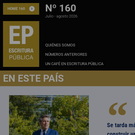
Nº 160
HOME 160
Julio - agosto 2026
QUIÉNES SOMOS
NÚMEROS ANTERIORES
UN CAFÉ EN ESCRITURA PÚBLICA
EN ESTE PAÍS
Se tarda má
construir u