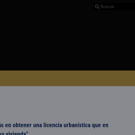
s en obtener una licencia urbanística que en
na vivienda”