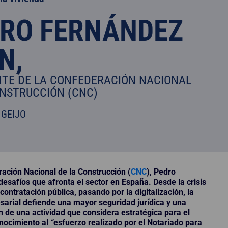
RO FERNÁNDEZ
N,
NTE DE LA CONFEDERACIÓN NACIONAL
ONSTRUCCIÓN (CNC)
GEIJO
ación Nacional de la Construcción (
CNC
), Pedro
desafíos que afronta el sector en España. Desde la crisis
ontratación pública, pasando por la digitalización, la
resarial defiende una mayor seguridad jurídica y una
n de una actividad que considera estratégica para el
onocimiento al
“
esfuerzo realizado por el Notariado para