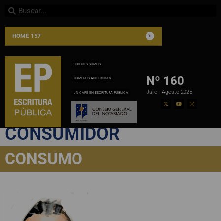
HOME 157
QUIENES SOMOS
Nº 160
NÚMEROS ANTERIORES
Julio - Agosto 2025
UN CAFÉ EN ESCRITURA PÚBLICA
PROTECCIÓN AL
CONSUMIDOR
CONSUMO