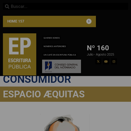
HOME 157
QUIENES SOMOS
Nº 160
NÚMEROS ANTERIORES
Julio - Agosto 2025
UN CAFÉ EN ESCRITURA PÚBLICA
PROTECCIÓN AL
CONSUMIDOR
ESPACIO ÆQUITAS