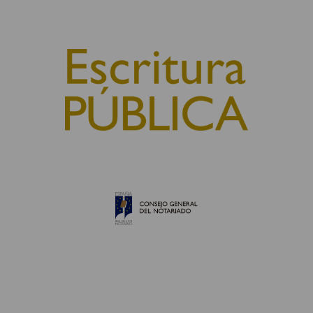
© 2010, Consejo General del Notariado
QUIÉNES SOMOS
AVISO LEGAL
POLÍTICA DE COOKIES