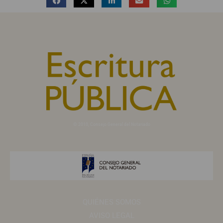
© 2010, Consejo General del Notariado
QUIÉNES SOMOS
AVISO LEGAL