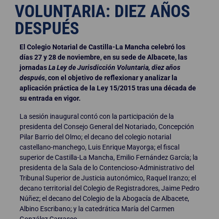
VOLUNTARIA: DIEZ AÑOS
DESPUÉS
El Colegio Notarial de Castilla-La Mancha celebró los
días 27 y 28 de noviembre, en su sede de Albacete, las
jornadas
La Ley de Jurisdicción Voluntaria, diez años
después
, con el objetivo de reflexionar y analizar la
aplicación práctica de la Ley 15/2015 tras una década de
su entrada en vigor.
La sesión inaugural contó con la participación de la
presidenta del Consejo General del Notariado, Concepción
Pilar Barrio del Olmo; el decano del colegio notarial
castellano-manchego, Luis Enrique Mayorga; el fiscal
superior de Castilla-La Mancha, Emilio Fernández García; la
presidenta de la Sala de lo Contencioso-Administrativo del
Tribunal Superior de Justicia autonómico, Raquel Iranzo; el
decano territorial del Colegio de Registradores, Jaime Pedro
Núñez; el decano del Colegio de la Abogacía de Albacete,
Albino Escribano; y la catedrática María del Carmen
González Carrasco.