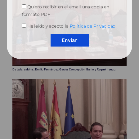
Quiero recibir en el email una copia en
formato PDF
He leído y acepto la
Política de Privacidad
Enviar
De izda. a dcha.: Emilio Fernández García, Concepción Barrio y Raquel Iranzo.