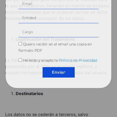
la que se recabaron, teniendo en cuenta las posibles
responsabilidades que se pudieran derivar de dicha
finalidad y del tratamiento de los datos.
Legitimación del Tratamiento
Quiero recibir en el email una copia en
formato PDF
La base jurídica del tratamiento de sus datos
He leído y acepto la
Política de Privacidad
personales por el CGN es el interés legítimo, y
Enviar
cuando corresponda, el consentimiento del usuario.
Destinatarios
Los datos no se cederán a terceros, salvo