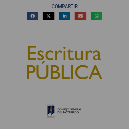
COMPARTIR
© 2010, Consejo General del Notariado