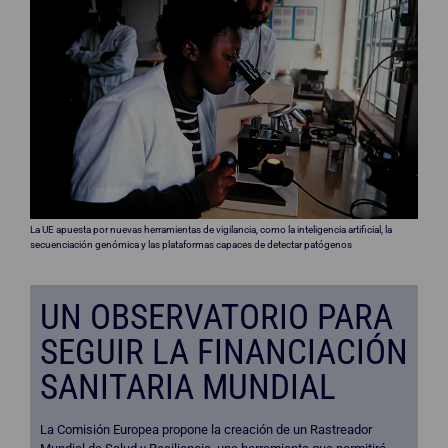
La UE apuesta por nuevas herramientas de vigilancia, como la inteligencia artificial, la
secuenciación genómica y las plataformas capaces de detectar patógenos
UN OBSERVATORIO PARA
SEGUIR LA FINANCIACIÓN
SANITARIA MUNDIAL
La Comisión Europea propone la creación de un Rastreador