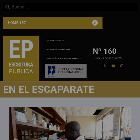
HOME 157
QUIENES SOMOS
Nº 160
NÚMEROS ANTERIORES
Julio - Agosto 2025
UN CAFÉ EN ESCRITURA PÚBLICA
EN EL ESCAPARATE​