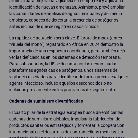
artificial para mejorar la vigilancia en tiempo real y agilizar la
identificación de nuevas amenazas. Asimismo, prevé ampliar
las capacidades de análisis de aguas residuales y del medio
ambiente, capaces de detectar la presencia de patógenos
antes incluso de que se registren casos clínicos.
La rapidez de actuación será clave. El brote de mpox (antes
“viruela del mono”) registrado en África en 2024 demostró la
importancia de una respuesta coordinada, pero también dejó
ver las deficiencias en los sistemas de detección temprana.
Para subsanarlas, la UE se decanta por las denominadas
plataformas agnósticas de patógenos, unos sistemas de
vigilancia diseñados para identificar de forma precoz cualquier
agente infeccioso, incluso aquellos desconocidos o no
incluidos previamente en los programas de seguimiento.
Cadenas de suministro diversificadas
El cuarto pilar de la estrategia europea busca diversificar las
cadenas de suministro globales, impulsar la fabricación de
productos sanitarios estratégicos y fomentar la cooperación
internacional en el desarrollo de contramedidas médicas. La