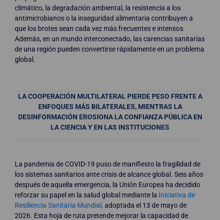
climático, la degradación ambiental, la resistencia a los
antimicrobianos o la inseguridad alimentaria contribuyen a
que los brotes sean cada vez más frecuentes e intensos.
Además, en un mundo interconectado, las carencias sanitarias
de una región pueden convertirse rápidamente en un problema
global.
LA COOPERACIÓN MULTILATERAL PIERDE PESO FRENTE A
ENFOQUES MÁS BILATERALES, MIENTRAS LA
DESINFORMACIÓN EROSIONA LA CONFIANZA PÚBLICA EN
LA CIENCIA Y EN LAS INSTITUCIONES
La pandemia de COVID-19 puso de manifiesto la fragilidad de
los sistemas sanitarios ante crisis de alcance global. Seis años
después de aquella emergencia, la Unión Europea ha decidido
reforzar su papel en la salud global mediante la
Iniciativa de
Resiliencia Sanitaria Mundial,
adoptada el 13 de mayo de
2026. Esta hoja de ruta pretende mejorar la capacidad de