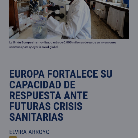
La Unión Europea ha movilizado más de 6.000 millones de euros en inversiones
sanitarias para apoyar la salud global.
EUROPA FORTALECE SU
CAPACIDAD DE
RESPUESTA ANTE
FUTURAS CRISIS
SANITARIAS
ELVIRA ARROYO