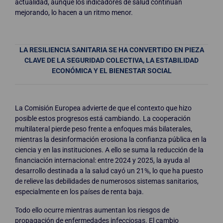
actualidad, aunque los indicadores de salud continúan
mejorando, lo hacen a un ritmo menor.
LA RESILIENCIA SANITARIA SE HA CONVERTIDO EN PIEZA
CLAVE DE LA SEGURIDAD COLECTIVA, LA ESTABILIDAD
ECONÓMICA Y EL BIENESTAR SOCIAL
La Comisión Europea advierte de que el contexto que hizo
posible estos progresos está cambiando. La cooperación
multilateral pierde peso frente a enfoques más bilaterales,
mientras la desinformación erosiona la confianza pública en la
ciencia y en las instituciones. A ello se suma la reducción de la
financiación internacional: entre 2024 y 2025, la ayuda al
desarrollo destinada a la salud cayó un 21%, lo que ha puesto
de relieve las debilidades de numerosos sistemas sanitarios,
especialmente en los países de renta baja.
Todo ello ocurre mientras aumentan los riesgos de
propagación de enfermedades infecciosas. El cambio