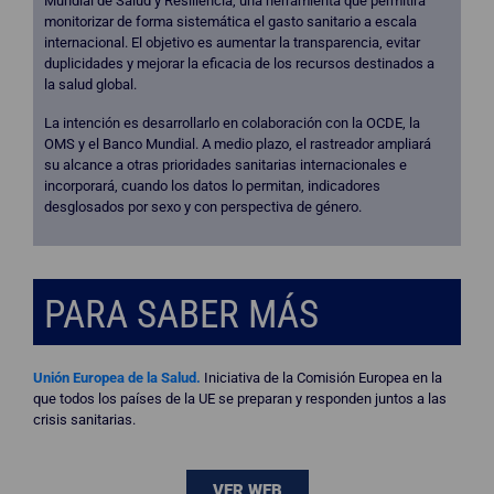
Mundial de Salud y Resiliencia, una herramienta que permitirá
monitorizar de forma sistemática el gasto sanitario a escala
internacional. El objetivo es aumentar la transparencia, evitar
duplicidades y mejorar la eficacia de los recursos destinados a
la salud global.
La intención es desarrollarlo en colaboración con la OCDE, la
OMS y el Banco Mundial. A medio plazo, el rastreador ampliará
su alcance a otras prioridades sanitarias internacionales e
incorporará, cuando los datos lo permitan, indicadores
desglosados por sexo y con perspectiva de género.
PARA SABER MÁS
Unión Europea de la Salud.
Iniciativa de la Comisión Europea en la
que todos los países de la UE se preparan y responden juntos a las
crisis sanitarias.
VER WEB