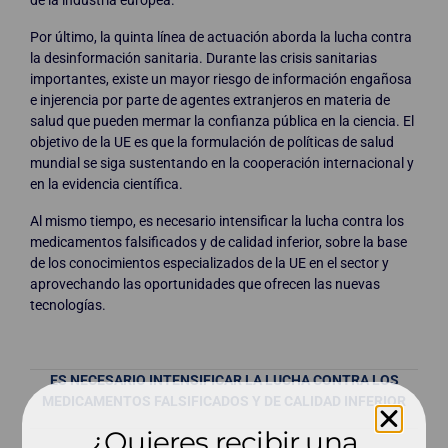
Por último, la quinta línea de actuación aborda la lucha contra
la desinformación sanitaria. Durante las crisis sanitarias
importantes, existe un mayor riesgo de información engañosa
e injerencia por parte de agentes extranjeros en materia de
salud que pueden mermar la confianza pública en la ciencia. El
objetivo de la UE es que la formulación de políticas de salud
mundial se siga sustentando en la cooperación internacional y
en la evidencia científica.
Al mismo tiempo, es necesario intensificar la lucha contra los
medicamentos falsificados y de calidad inferior, sobre la base
de los conocimientos especializados de la UE en el sector y
aprovechando las oportunidades que ofrecen las nuevas
tecnologías.
ES NECESARIO INTENSIFICAR LA LUCHA CONTRA LOS
MEDICAMENTOS FALSIFICADOS Y DE CALIDAD INFERIOR
¿Quieres recibir una