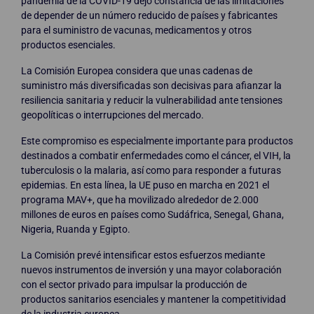
pandemia de la COVID-19 dejó constancia de las limitaciones
de depender de un número reducido de países y fabricantes
para el suministro de vacunas, medicamentos y otros
productos esenciales.
La Comisión Europea considera que unas cadenas de
suministro más diversificadas son decisivas para afianzar la
resiliencia sanitaria y reducir la vulnerabilidad ante tensiones
geopolíticas o interrupciones del mercado.
Este compromiso es especialmente importante para productos
destinados a combatir enfermedades como el cáncer, el VIH, la
tuberculosis o la malaria, así como para responder a futuras
epidemias. En esta línea, la UE puso en marcha en 2021 el
programa MAV+, que ha movilizado alrededor de 2.000
millones de euros en países como Sudáfrica, Senegal, Ghana,
Nigeria, Ruanda y Egipto.
La Comisión prevé intensificar estos esfuerzos mediante
nuevos instrumentos de inversión y una mayor colaboración
con el sector privado para impulsar la producción de
productos sanitarios esenciales y mantener la competitividad
de la industria europea.