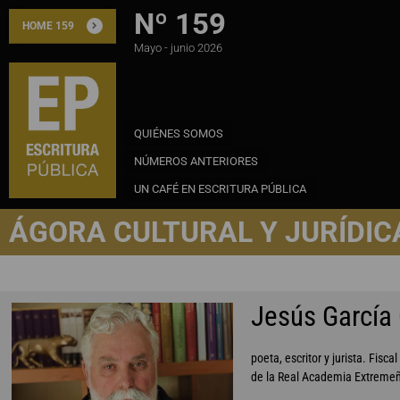
Nº 159
HOME 159
Mayo - junio 2026
QUIÉNES SOMOS
NÚMEROS ANTERIORES
UN CAFÉ EN ESCRITURA PÚBLICA
ÁGORA CULTURAL Y JURÍDIC
Jesús García 
poeta, escritor y jurista. Fi
de la Real Academia Extremeña