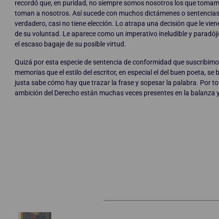
recordó que, en puridad, no siempre somos nosotros los que tomamos
toman a nosotros. Así sucede con muchos dictámenes o sentencias y 
verdadero, casi no tiene elección. Lo atrapa una decisión que le vie
de su voluntad. Le aparece como un imperativo ineludible y paradój
el escaso bagaje de su posible virtud.
Quizá por esta especie de sentencia de conformidad que suscribimo
memorias que el estilo del escritor, en especial el del buen poeta, s
justa sabe cómo hay que trazar la frase y sopesar la palabra. Por to
ambición del Derecho están muchas veces presentes en la balanza y