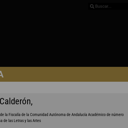
A
Calderón,
scal de la Fiscalía de la Comunidad Autónoma de Andalucía Académico de número
 de las Letras y las Artes