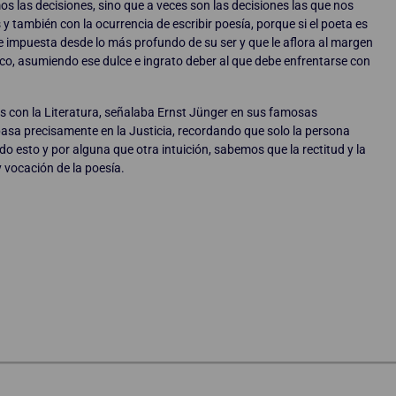
 las decisiones, sino que a veces son las decisiones las que nos
también con la ocurrencia de escribir poesía, porque si el poeta es
ne impuesta desde lo más profundo de su ser y que le aflora al margen
ico, asumiendo ese dulce e ingrato deber al que debe enfrentarse con
s con la Literatura, señalaba Ernst Jünger en sus famosas
e basa precisamente en la Justicia, recordando que solo la persona
do esto y por alguna que otra intuición, sabemos que la rectitud y la
 vocación de la poesía.