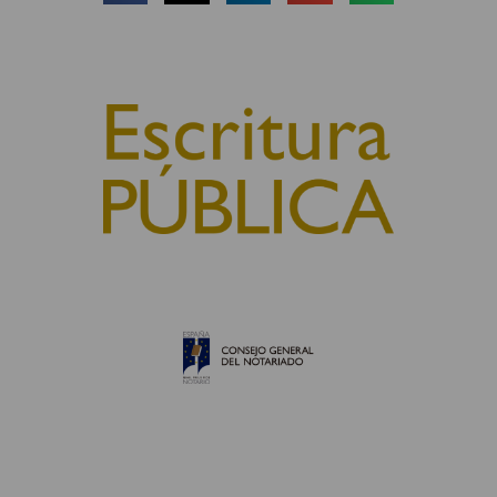
© 2010, Consejo General del Notariado
QUIÉNES SOMOS
AVISO LEGAL