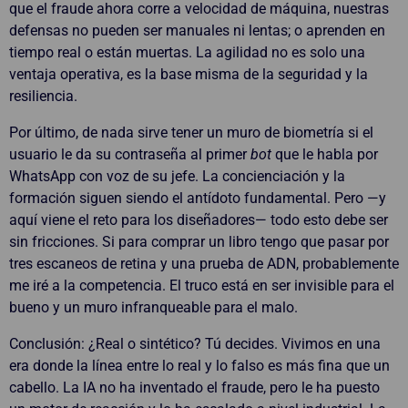
que el fraude ahora corre a velocidad de máquina, nuestras
defensas no pueden ser manuales ni lentas; o aprenden en
tiempo real o están muertas. La agilidad no es solo una
ventaja operativa, es la base misma de la seguridad y la
resiliencia.
Por último, de nada sirve tener un muro de biometría si el
usuario le da su contraseña al primer
bot
que le habla por
WhatsApp con voz de su jefe. La concienciación y la
formación siguen siendo el antídoto fundamental. Pero —y
aquí viene el reto para los diseñadores— todo esto debe ser
sin fricciones. Si para comprar un libro tengo que pasar por
tres escaneos de retina y una prueba de ADN, probablemente
me iré a la competencia. El truco está en ser invisible para el
bueno y un muro infranqueable para el malo.
Conclusión: ¿Real o sintético? Tú decides. Vivimos en una
era donde la línea entre lo real y lo falso es más fina que un
cabello. La IA no ha inventado el fraude, pero le ha puesto