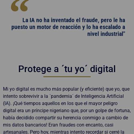
La IA no ha inventado el fraude, pero le ha
puesto un motor de reacción y lo ha escalado a
nivel industrial"
Protege a ´tu yo´ digital
Mi yo digital es mucho más popular (y eficiente) que yo, que
intento sobrevivir a la ´pandemia´ de Inteligencia Artificial
(IA). ¡Qué tiempos aquellos en los que el mayor peligro
digital era un príncipe nigeriano que, por un golpe de fortuna,
había decidido compartir su herencia conmigo a cambio de
mis datos bancarios! Eran fraudes con encanto, casi
artesanales. Pero hoy, mientras intento recordar si cerré la