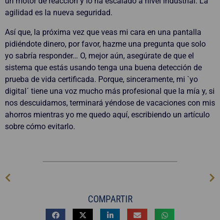
un motor de reacción y lo ha escalado a nivel industrial. La
agilidad es la nueva seguridad.
Así que, la próxima vez que veas mi cara en una pantalla
pidiéndote dinero, por favor, hazme una pregunta que solo
yo sabría responder… O, mejor aún, asegúrate de que el
sistema que estás usando tenga una buena detección de
prueba de vida certificada. Porque, sinceramente, mi `yo
digital´ tiene una voz mucho más profesional que la mía y, si
nos descuidamos, terminará yéndose de vacaciones con mis
ahorros mientras yo me quedo aquí, escribiendo un artículo
sobre cómo evitarlo.
COMPARTIR