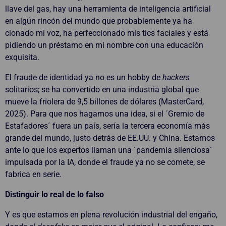
llave del gas, hay una herramienta de inteligencia artificial
en algún rincón del mundo que probablemente ya ha
clonado mi voz, ha perfeccionado mis tics faciales y está
pidiendo un préstamo en mi nombre con una educación
exquisita.
El fraude de identidad ya no es un hobby de
hackers
solitarios; se ha convertido en una industria global que
mueve la friolera de 9,5 billones de dólares (MasterCard,
2025). Para que nos hagamos una idea, si el ´Gremio de
Estafadores´ fuera un país, sería la tercera economía más
grande del mundo, justo detrás de EE.UU. y China. Estamos
ante lo que los expertos llaman una ´pandemia silenciosa´
impulsada por la IA, donde el fraude ya no se comete, se
fabrica en serie.
Distinguir lo real de lo falso
Y es que estamos en plena revolución industrial del engaño,