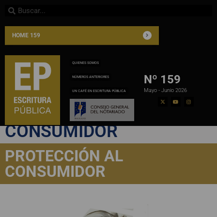
HOME 159
QUIENES SOMOS
Nº 159
NÚMEROS ANTERIORES
Mayo - Junio 2026
UN CAFÉ EN ESCRITURA PÚBLICA
PROTECCIÓN AL
CONSUMIDOR
PROTECCIÓN AL
CONSUMIDOR