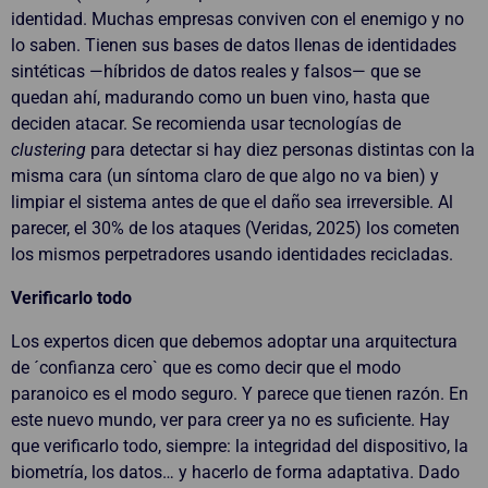
identidad. Muchas empresas conviven con el enemigo y no
lo saben. Tienen sus bases de datos llenas de identidades
sintéticas —híbridos de datos reales y falsos— que se
quedan ahí, madurando como un buen vino, hasta que
deciden atacar. Se recomienda usar tecnologías de
clustering
para detectar si hay diez personas distintas con la
misma cara (un síntoma claro de que algo no va bien) y
limpiar el sistema antes de que el daño sea irreversible. Al
parecer, el 30% de los ataques (Veridas, 2025) los cometen
los mismos perpetradores usando identidades recicladas.
Verificarlo todo
Los expertos dicen que debemos adoptar una arquitectura
de ´confianza cero` que es como decir que el modo
paranoico es el modo seguro. Y parece que tienen razón. En
este nuevo mundo, ver para creer ya no es suficiente. Hay
que verificarlo todo, siempre: la integridad del dispositivo, la
biometría, los datos… y hacerlo de forma adaptativa. Dado