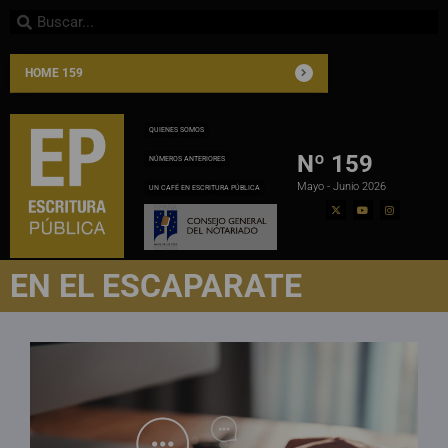
HOME 159
QUIENES SOMOS
Nº 159
NÚMEROS ANTERIORES
Mayo - Junio 2026
UN CAFÉ EN ESCRITURA PÚBLICA
EN EL ESCAPARATE