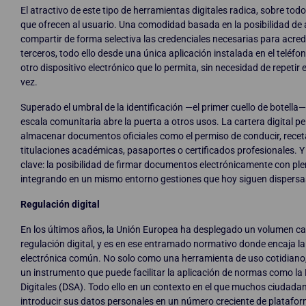
El atractivo de este tipo de herramientas digitales radica, sobre todo
que ofrecen al usuario. Una comodidad basada en la posibilidad de
compartir de forma selectiva las credenciales necesarias para acredi
terceros, todo ello desde una única aplicación instalada en el teléfo
otro dispositivo electrónico que lo permita, sin necesidad de repetir 
vez.
Superado el umbral de la identificación —el primer cuello de botella—
escala comunitaria abre la puerta a otros usos. La cartera digital p
almacenar documentos oficiales como el permiso de conducir, rece
titulaciones académicas, pasaportes o certificados profesionales. 
clave: la posibilidad de firmar documentos electrónicamente con plen
integrando en un mismo entorno gestiones que hoy siguen dispersa
Regulación digital
En los últimos años, la Unión Europea ha desplegado un volumen c
regulación digital, y es en ese entramado normativo donde encaja la
electrónica común. No solo como una herramienta de uso cotidiano
un instrumento que puede facilitar la aplicación de normas como la 
Digitales (DSA). Todo ello en un contexto en el que muchos ciudada
introducir sus datos personales en un número creciente de platafo