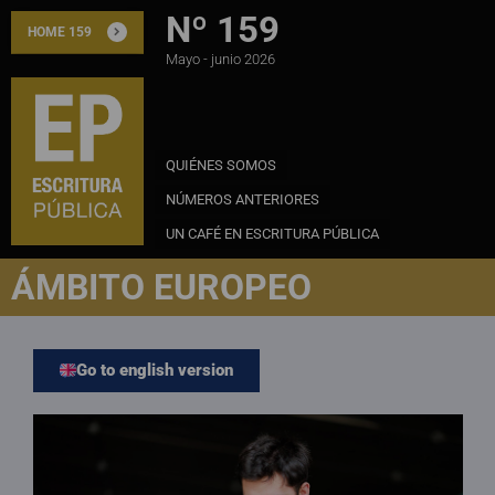
Nº 159
HOME 159
Mayo - junio 2026
QUIÉNES SOMOS
NÚMEROS ANTERIORES
UN CAFÉ EN ESCRITURA PÚBLICA
ÁMBITO EUROPEO
Go to english version