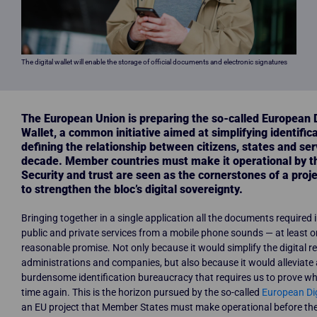
The digital wallet will enable the storage of official documents and electronic signatures
The European Union is preparing the so-called European Di
Wallet, a common initiative aimed at simplifying identific
defining the relationship between citizens, states and ser
decade. Member countries must make it operational by th
Security and trust are seen as the cornerstones of a proje
to strengthen the bloc’s digital sovereignty.
Bringing together in a single application all the documents required 
public and private services from a mobile phone sounds — at least o
reasonable promise. Not only because it would simplify the digital r
administrations and companies, but also because it would alleviate 
burdensome identification bureaucracy that requires us to prove w
time again. This is the horizon pursued by the so-called
European Dig
an EU project that Member States must make operational before th