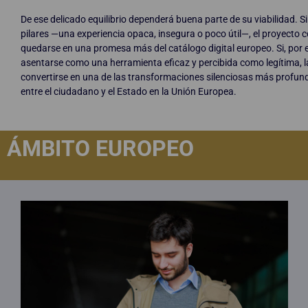
De ese delicado equilibrio dependerá buena parte de su viabilidad. Si
pilares —una experiencia opaca, insegura o poco útil—, el proyecto co
quedarse en una promesa más del catálogo digital europeo. Si, por el
asentarse como una herramienta eficaz y percibida como legítima, l
convertirse en una de las transformaciones silenciosas más profund
entre el ciudadano y el Estado en la Unión Europea.
ÁMBITO EUROPEO