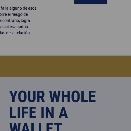
 falla alguno de esos
rre el riesgo de
 contrario, logra
a cartera podría
as de la relación
YOUR WHOLE
LIFE IN A
WALLET