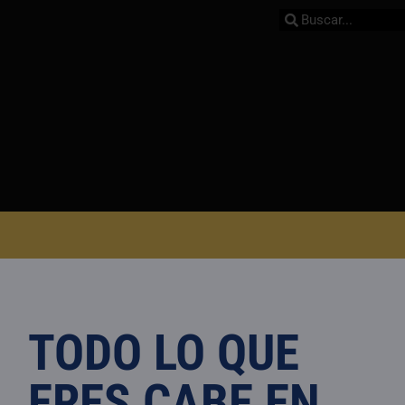
TODO LO QUE
ERES CABE EN