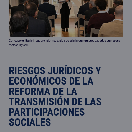
Concepción Barrio inauguró la jornada, a la que asistieron números expertos en materia
mercantil y civil.
RIESGOS JURÍDICOS Y
ECONÓMICOS DE LA
REFORMA DE LA
TRANSMISIÓN DE LAS
PARTICIPACIONES
SOCIALES