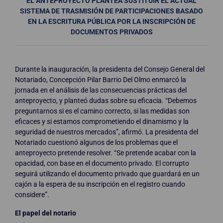
EL ANTEPROYECTO PLANTEA SUSTITUIR EL ACTUAL
SISTEMA DE TRASMISIÓN DE PARTICIPACIONES BASADO
EN LA ESCRITURA PÚBLICA POR LA INSCRIPCIÓN DE
DOCUMENTOS PRIVADOS
Durante la inauguración, la presidenta del Consejo General del
Notariado, Concepción Pilar Barrio Del Olmo enmarcó la
jornada en el análisis de las consecuencias prácticas del
anteproyecto, y planteó dudas sobre su eficacia. “Debemos
preguntarnos si es el camino correcto, si las medidas son
eficaces y si estamos comprometiendo el dinamismo y la
seguridad de nuestros mercados”, afirmó. La presidenta del
Notariado cuestionó algunos de los problemas que el
anteproyecto pretende resolver. “Se pretende acabar con la
opacidad, con base en el documento privado. El corrupto
seguirá utilizando el documento privado que guardará en un
cajón a la espera de su inscripción en el registro cuando
considere”.
El papel del notario