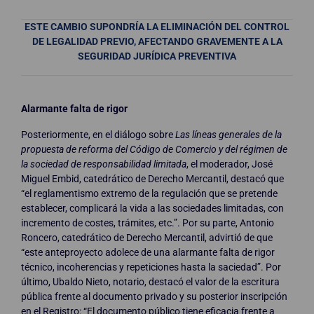
ESTE CAMBIO SUPONDRÍA LA ELIMINACIÓN DEL CONTROL
DE LEGALIDAD PREVIO, AFECTANDO GRAVEMENTE A LA
SEGURIDAD JURÍDICA PREVENTIVA
Alarmante falta de rigor
Posteriormente, en el diálogo sobre
Las líneas generales de la
propuesta de reforma del Código de Comercio y del régimen de
la sociedad de responsabilidad limitada
, el moderador, José
Miguel Embid, catedrático de Derecho Mercantil, destacó que
“el reglamentismo extremo de la regulación que se pretende
establecer, complicará la vida a las sociedades limitadas, con
incremento de costes, trámites, etc.”. Por su parte, Antonio
Roncero, catedrático de Derecho Mercantil, advirtió de que
“este anteproyecto adolece de una alarmante falta de rigor
técnico, incoherencias y repeticiones hasta la saciedad”. Por
último, Ubaldo Nieto, notario, destacó el valor de la escritura
pública frente al documento privado y su posterior inscripción
en el Registro: “El documento público tiene eficacia frente a