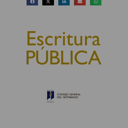
© 2010, Consejo General del Notariado
QUIÉNES SOMOS
AVISO LEGAL