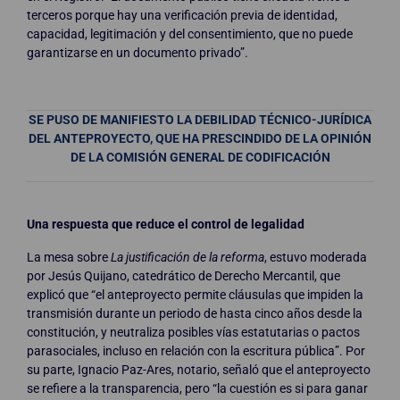
terceros porque hay una verificación previa de identidad,
capacidad, legitimación y del consentimiento, que no puede
garantizarse en un documento privado”.
SE PUSO DE MANIFIESTO LA DEBILIDAD TÉCNICO-JURÍDICA
DEL ANTEPROYECTO, QUE HA PRESCINDIDO DE LA OPINIÓN
DE LA COMISIÓN GENERAL DE CODIFICACIÓN
Una respuesta que reduce el control de legalidad
La mesa sobre
La justificación de la reforma
, estuvo moderada
por Jesús Quijano, catedrático de Derecho Mercantil, que
explicó que “el anteproyecto permite cláusulas que impiden la
transmisión durante un periodo de hasta cinco años desde la
constitución, y neutraliza posibles vías estatutarias o pactos
parasociales, incluso en relación con la escritura pública”. Por
su parte, Ignacio Paz-Ares, notario, señaló que el anteproyecto
se refiere a la transparencia, pero “la cuestión es si para ganar