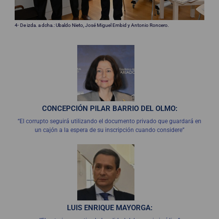
4- De izda. a dcha.: Ubaldo Nieto, José Miguel Embid y Antonio Roncero.
CONCEPCIÓN PILAR BARRIO DEL OLMO:
“El corrupto seguirá utilizando el documento privado que guardará en
un cajón a la espera de su inscripción cuando considere”
LUIS ENRIQUE MAYORGA: