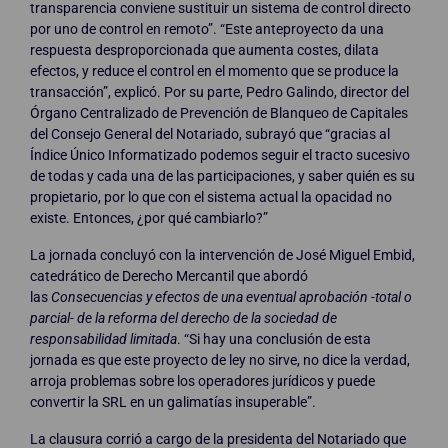
transparencia conviene sustituir un sistema de control directo
por uno de control en remoto”. “Este anteproyecto da una
respuesta desproporcionada que aumenta costes, dilata
efectos, y reduce el control en el momento que se produce la
transacción”, explicó. Por su parte, Pedro Galindo, director del
Órgano Centralizado de Prevención de Blanqueo de Capitales
del Consejo General del Notariado, subrayó que “gracias al
Índice Único Informatizado podemos seguir el tracto sucesivo
de todas y cada una de las participaciones, y saber quién es su
propietario, por lo que con el sistema actual la opacidad no
existe. Entonces, ¿por qué cambiarlo?”
La jornada concluyó con la intervención de José Miguel Embid,
catedrático de Derecho Mercantil que abordó
las
Consecuencias y efectos de una eventual aprobación -total o
parcial- de la reforma del derecho de la sociedad de
responsabilidad limitada
. “Si hay una conclusión de esta
jornada es que este proyecto de ley no sirve, no dice la verdad,
arroja problemas sobre los operadores jurídicos y puede
convertir la SRL en un galimatías insuperable”.
La clausura corrió a cargo de la presidenta del Notariado que