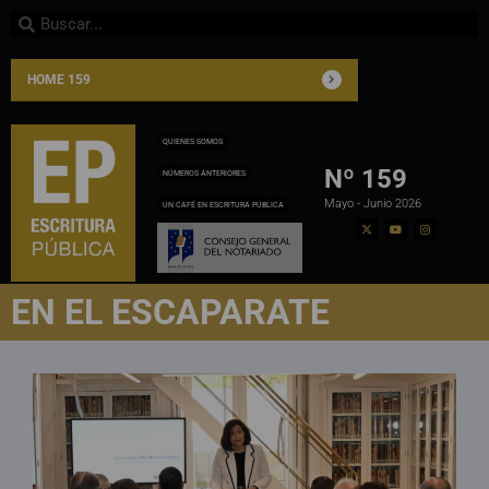
HOME 159
QUIENES SOMOS
Nº 159
NÚMEROS ANTERIORES
Mayo - Junio 2026
UN CAFÉ EN ESCRITURA PÚBLICA
EN EL ESCAPARATE​