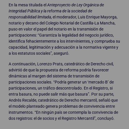
En la mesa titulada el
Anteproyecto de Ley Orgánica de
Integridad Pública y la reforma de la sociedad de
responsabilidad limitada
, el moderador, Luis Enrique Mayorga,
notario y decano del Colegio Notarial de Castilla-La Mancha,
puso en valor el papel del notario en la transmisión de
participaciones: “Garantiza la legalidad del negocio jurídico,
identifica fehacientemente a los intervinientes, y comprueba su
capacidad, legitimación y adecuación a la normativa vigente y
a los estatutos sociales”, aseguró.
A continuación, Lorenzo Prats, catedrático de Derecho civil,
advirtió de que la propuesta de reforma podría favorecer
dinámicas al margen del sistema de transmisión de
participaciones sociales. “Podría generar un ‘mercado B’ de
participaciones, un tráfico descontrolado. En el Registro, si
entra basura, no puede salir más que basura”. Por su parte,
Andrés Recalde, catedrático de Derecho mercantil, señaló que
el modelo planteado genera problemas de convivencia entre
instrumentos. “En ningún país se contempla la convivencia de
dos registros: el de socios y el Registro Mercantil”, concluyó.