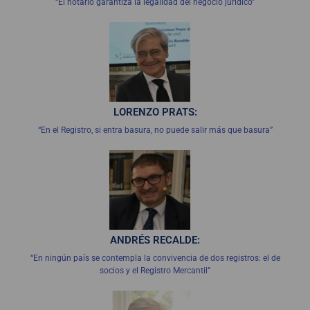
“El notario garantiza la legalidad del negocio jurídico”
LORENZO PRATS:
“En el Registro, si entra basura, no puede salir más que basura”
ANDRÉS RECALDE:
“En ningún país se contempla la convivencia de dos registros: el de
socios y el Registro Mercantil”