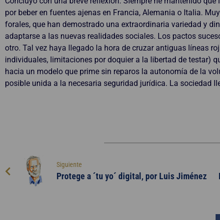
Concluyo con una breve reflexión. Siempre he mantenido que l
por beber en fuentes ajenas en Francia, Alemania o Italia. Muy
forales, que han demostrado una extraordinaria variedad y di
adaptarse a las nuevas realidades sociales. Los pactos suceso
otro. Tal vez haya llegado la hora de cruzar antiguas líneas ro
individuales, limitaciones por doquier a la libertad de testa
hacia un modelo que prime sin reparos la autonomía de la volun
posible unida a la necesaria seguridad jurídica. La socieda
Siguiente
Protege a ´tu yo´ digital, por Luis Jiménez