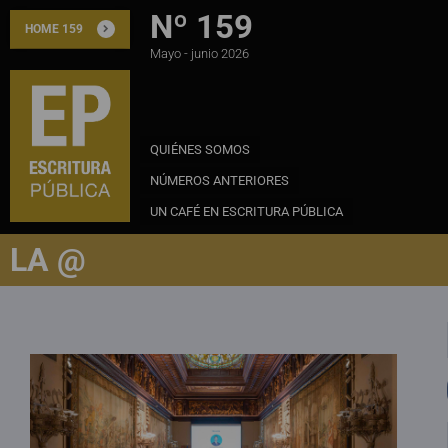
Nº 159
HOME 159
Mayo - junio 2026
QUIÉNES SOMOS
NÚMEROS ANTERIORES
UN CAFÉ EN ESCRITURA PÚBLICA
LA @