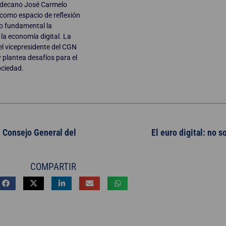
al decano José Carmelo
 como espacio de reflexión
mo fundamental la
la economía digital. La
 el vicepresidente del CGN
y plantea desafíos para el
ociedad.
l Consejo General del
El euro digital: no s
COMPARTIR