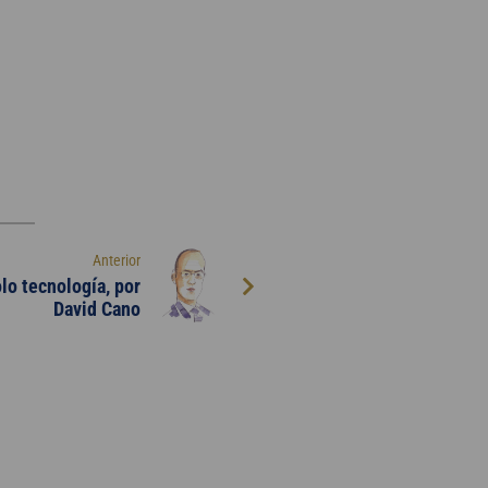
Anterior
olo tecnología, por
David Cano