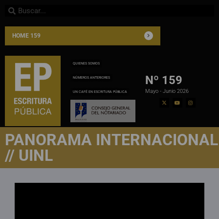
HOME 159
QUIENES SOMOS
Nº 159
NÚMEROS ANTERIORES
Mayo - Junio 2026
UN CAFÉ EN ESCRITURA PÚBLICA
PANORAMA INTERNACIONAL
// UINL