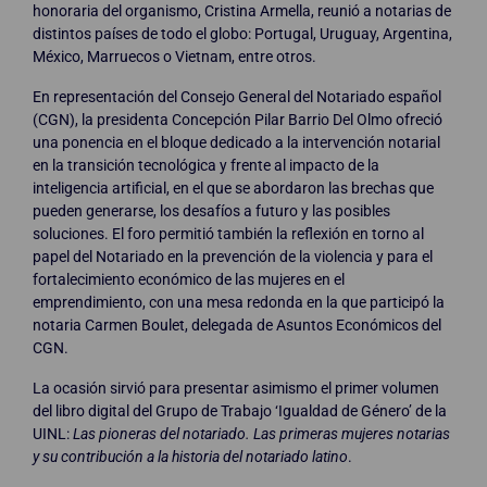
honoraria del organismo, Cristina Armella, reunió a notarias de
distintos países de todo el globo: Portugal, Uruguay, Argentina,
México, Marruecos o Vietnam, entre otros.
En representación del Consejo General del Notariado español
(CGN), la presidenta Concepción Pilar Barrio Del Olmo ofreció
una ponencia en el bloque dedicado a la intervención notarial
en la transición tecnológica y frente al impacto de la
inteligencia artificial, en el que se abordaron las brechas que
pueden generarse, los desafíos a futuro y las posibles
soluciones. El foro permitió también la reflexión en torno al
papel del Notariado en la prevención de la violencia y para el
fortalecimiento económico de las mujeres en el
emprendimiento, con una mesa redonda en la que participó la
notaria Carmen Boulet, delegada de Asuntos Económicos del
CGN.
La ocasión sirvió para presentar asimismo el primer volumen
del libro digital del Grupo de Trabajo ‘Igualdad de Género’ de la
UINL:
Las pioneras del notariado. Las primeras mujeres notarias
y su contribución a la historia del notariado latino
.