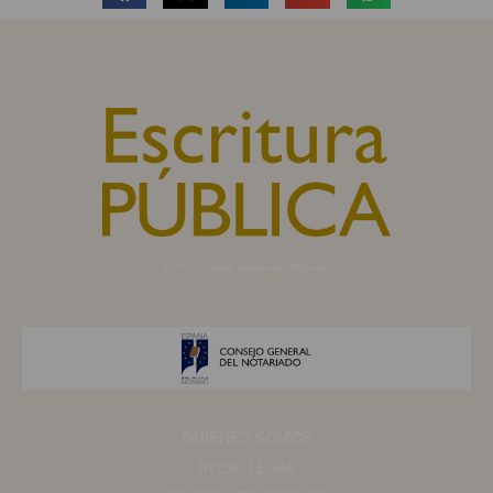
© 2010, Consejo General del Notariado
QUIÉNES SOMOS
AVISO LEGAL