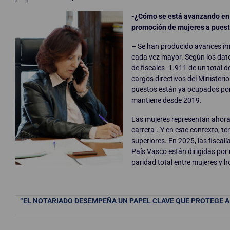
-¿Cómo se está avanzando en l
promoción de mujeres a pues
– Se han producido avances impo
cada vez mayor. Según los dato
de fiscales -1.911 de un total 
cargos directivos del Ministeri
puestos están ya ocupados por
mantiene desde 2019.
Las mujeres representan ahora m
carrera-. Y en este contexto, te
superiores. En 2025, las fiscal
País Vasco están dirigidas por 
paridad total entre mujeres y 
“EL NOTARIADO DESEMPEÑA UN PAPEL CLAVE QUE PROTEGE A