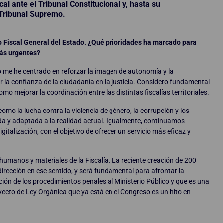
cal ante el Tribunal Constitucional y, hasta su
 Tribunal Supremo.
Fiscal General del Estado. ¿Qué prioridades ha marcado para
más urgentes?
do me he centrado en reforzar la imagen de autonomía y la
zar la confianza de la ciudadanía en la justicia. Considero fundamental
 mejorar la coordinación entre las distintas fiscalías territoriales.
mo la lucha contra la violencia de género, la corrupción y los
ada y adaptada a la realidad actual. Igualmente, continuamos
gitalización, con el objetivo de ofrecer un servicio más eficaz y
humanos y materiales de la Fiscalía. La reciente creación de 200
irección en ese sentido, y será fundamental para afrontar la
cción de los procedimientos penales al Ministerio Público y que es una
royecto de Ley Orgánica que ya está en el Congreso es un hito en