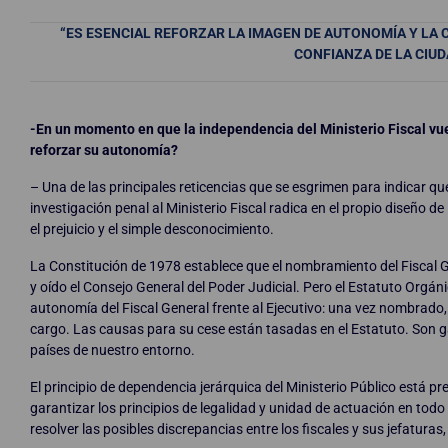
“ES ESENCIAL REFORZAR LA IMAGEN DE AUTONOMÍA Y LA C
CONFIANZA DE LA CIUD
-En un momento en que la independencia del Ministerio Fiscal vue
reforzar su autonomía?
– Una de las principales reticencias que se esgrimen para indicar qu
investigación penal al Ministerio Fiscal radica en el propio diseño d
el prejuicio y el simple desconocimiento.
La Constitución de 1978 establece que el nombramiento del Fiscal Ge
y oído el Consejo General del Poder Judicial. Pero el Estatuto Orgán
autonomía del Fiscal General frente al Ejecutivo: una vez nombrado,
cargo. Las causas para su cese están tasadas en el Estatuto. Son ga
países de nuestro entorno.
El principio de dependencia jerárquica del Ministerio Público está pr
garantizar los principios de legalidad y unidad de actuación en todo
resolver las posibles discrepancias entre los fiscales y sus jefaturas