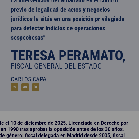
La intervención del Notariado en el control
previo de legalidad de actos y negocios
jurídicos le sitúa en una posición privilegiada
para detectar indicios de operaciones
sospechosas”
TERESA PERAMATO,
FISCAL GENERAL DEL ESTADO
CARLOS CAPA
de el 10 de diciembre de 2025. Licenciada en Derecho por
 en 1990 tras aprobar la oposición antes de los 30 años.
 de género: fiscal delegada en Madrid desde 2005, fiscal