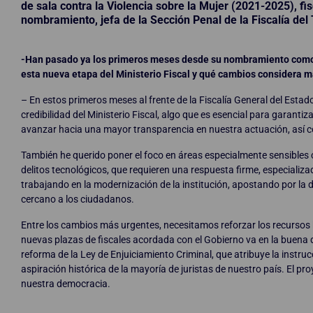
de sala contra la Violencia sobre la Mujer (2021-2025), fis
nombramiento, jefa de la Sección Penal de la Fiscalía del
-Han pasado ya los primeros meses desde su nombramiento como 
esta nueva etapa del Ministerio Fiscal y qué cambios considera 
– En estos primeros meses al frente de la Fiscalía General del Esta
credibilidad del Ministerio Fiscal, algo que es esencial para garanti
avanzar hacia una mayor transparencia en nuestra actuación, así como
También he querido poner el foco en áreas especialmente sensibles co
delitos tecnológicos, que requieren una respuesta firme, especializ
trabajando en la modernización de la institución, apostando por la di
cercano a los ciudadanos.
Entre los cambios más urgentes, necesitamos reforzar los recursos 
nuevas plazas de fiscales acordada con el Gobierno va en la buena d
reforma de la Ley de Enjuiciamiento Criminal, que atribuye la instru
aspiración histórica de la mayoría de juristas de nuestro país. El p
nuestra democracia.