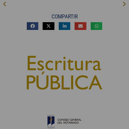
COMPARTIR
© 2010, Consejo General del Notariado