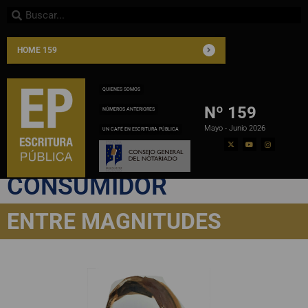
HOME 159
QUIENES SOMOS
Nº 159
NÚMEROS ANTERIORES
Mayo - Junio 2026
UN CAFÉ EN ESCRITURA PÚBLICA
PROTECCIÓN AL
CONSUMIDOR
ENTRE MAGNITUDES