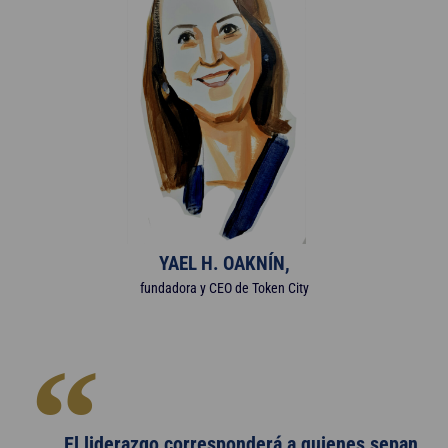
YAEL H. OAKNÍN,
fundadora y CEO de Token City
El liderazgo corresponderá a quienes sepan