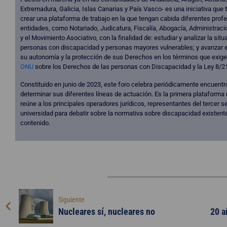
Extremadura, Galicia, Islas Canarias y País Vasco- es una iniciativa que 
crear una plataforma de trabajo en la que tengan cabida diferentes prof
entidades, como Notariado, Judicatura, Fiscalía, Abogacía, Administrac
y el Movimiento Asociativo, con la finalidad de: estudiar y analizar la situ
personas con discapacidad y personas mayores vulnerables; y avanzar 
su autonomía y la protección de sus Derechos en los términos que exige
ONU
sobre los Derechos de las personas con Discapacidad y la Ley 8/2
Constituido en junio de 2023, este foro celebra periódicamente encuentr
determinar sus diferentes líneas de actuación. Es la primera plataforma 
reúne a los principales operadores jurídicos, representantes del tercer se
universidad para debatir sobre la normativa sobre discapacidad existente
contenido.
Siguiente
Nucleares sí, nucleares no
20 a