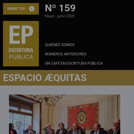
Nº 159
HOME 159
Mayo - junio 2026
QUIÉNES SOMOS
NÚMEROS ANTERIORES
UN CAFÉ EN ESCRITURA PÚBLICA
ESPACIO ÆQUITAS