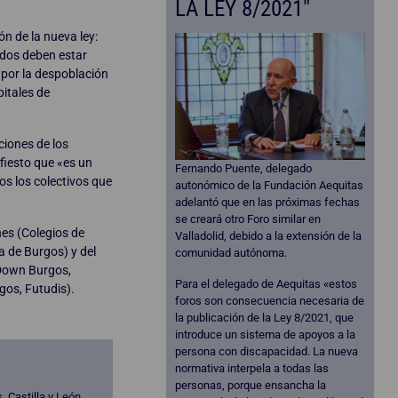
LA LEY 8/2021"
ón de la nueva ley:
ados deben estar
 por la despoblación
pitales de
ciones de los
fiesto que «es un
Fernando Puente, delegado
os los colectivos que
autonómico de la Fundación Aequitas
adelantó que en las próximas fechas
se creará otro Foro similar en
nes (Colegios de
Valladolid, debido a la extensión de la
a de Burgos) y del
comunidad autónoma.
 Down Burgos,
Para el delegado de Aequitas «estos
gos, Futudis).
foros son consecuencia necesaria de
la publicación de la Ley 8/2021, que
introduce un sistema de apoyos a la
persona con discapacidad. La nueva
normativa interpela a todas las
personas, porque ensancha la
 Castilla y León,