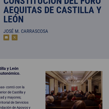
CONSTITUCIÓN DEL FORO
AEQUITAS DE CASTILLA Y
LEÓN
JOSÉ M. CARRASCOSA
illa y León
 autonómico.
nas- contó con la
rior de Castilla y
dad y mayores;
itorial de Servicios
Fundación de Apoyos y