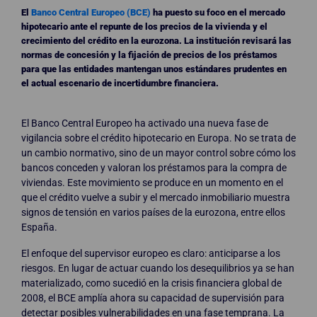
El
Banco Central Europeo (BCE)
ha puesto su foco en el mercado
hipotecario ante el repunte de los precios de la vivienda y el
crecimiento del crédito en la eurozona. La institución revisará las
normas de concesión y la fijación de precios de los préstamos
para que las entidades mantengan unos estándares prudentes en
el actual escenario de incertidumbre financiera.
El Banco Central Europeo ha activado una nueva fase de
vigilancia sobre el crédito hipotecario en Europa. No se trata de
un cambio normativo, sino de un mayor control sobre cómo los
bancos conceden y valoran los préstamos para la compra de
viviendas. Este movimiento se produce en un momento en el
que el crédito vuelve a subir y el mercado inmobiliario muestra
signos de tensión en varios países de la eurozona, entre ellos
España.
El enfoque del supervisor europeo es claro: anticiparse a los
riesgos. En lugar de actuar cuando los desequilibrios ya se han
materializado, como sucedió en la crisis financiera global de
2008, el BCE amplía ahora su capacidad de supervisión para
detectar posibles vulnerabilidades en una fase temprana. La