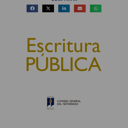
© 2010, Consejo General del Notariado
QUIÉNES SOMOS