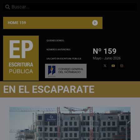
HOME 159
QUIENES SOMOS
Nº 159
NÚMEROS ANTERIORES
Mayo - Junio 2026
UN CAFÉ EN ESCRITURA PÚBLICA
EN EL ESCAPARATE