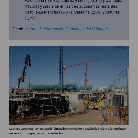
Valenciana (-13,4%), Castilla y León (-13,3%) y Cantabria
(-13,2%) y crecieron en las tres autonomías restantes:
Castilla-La Mancha (15,3%), Cataluña (2,5%) y Asturias
(1,1%).
Fuente:
Centro de Información Estadística del Notariado.
Las hipotecas mantienen una dinámica de crecimiento y estabilidad relativa, lo que hace
necesario un seguimiento más estrecho.