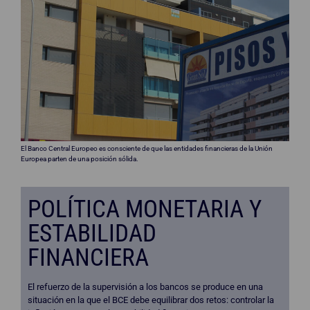
El Banco Central Europeo es consciente de que las entidades financieras de la Unión
Europea parten de una posición sólida.
POLÍTICA MONETARIA Y
ESTABILIDAD
FINANCIERA
El refuerzo de la supervisión a los bancos se produce en una
situación en la que el BCE debe equilibrar dos retos: controlar la