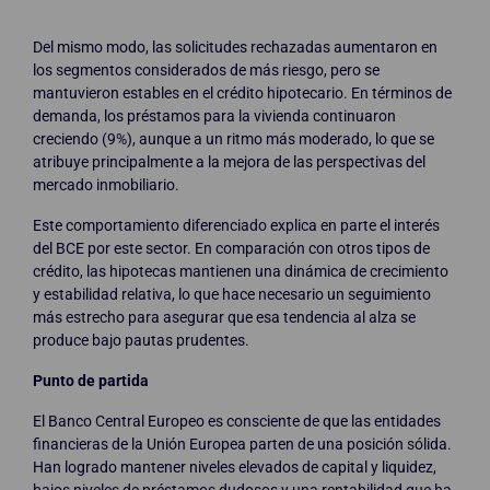
Del mismo modo, las solicitudes rechazadas aumentaron en
los segmentos considerados de más riesgo, pero se
mantuvieron estables en el crédito hipotecario. En términos de
demanda, los préstamos para la vivienda continuaron
creciendo (9%), aunque a un ritmo más moderado, lo que se
atribuye principalmente a la mejora de las perspectivas del
mercado inmobiliario.
Este comportamiento diferenciado explica en parte el interés
del BCE por este sector. En comparación con otros tipos de
crédito, las hipotecas mantienen una dinámica de crecimiento
y estabilidad relativa, lo que hace necesario un seguimiento
más estrecho para asegurar que esa tendencia al alza se
produce bajo pautas prudentes.
Punto de partida
El Banco Central Europeo es consciente de que las entidades
financieras de la Unión Europea parten de una posición sólida.
Han logrado mantener niveles elevados de capital y liquidez,
bajos niveles de préstamos dudosos y una rentabilidad que ha