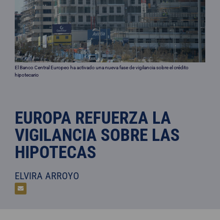
El Banco Central Europeo ha activado una nueva fase de vigilancia sobre el crédito
hipotecario
EUROPA REFUERZA LA
VIGILANCIA SOBRE LAS
HIPOTECAS
ELVIRA ARROYO