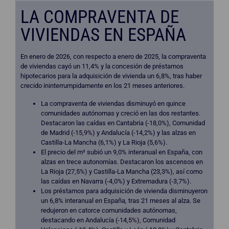
LA COMPRAVENTA DE
VIVIENDAS EN ESPAÑA
En enero de 2026, con respecto a enero de 2025, la compraventa
de viviendas cayó un 11,4% y la concesión de préstamos
hipotecarios para la adquisición de vivienda un 6,8%, tras haber
crecido ininterrumpidamente en los 21 meses anteriores.
La compraventa de viviendas disminuyó en quince
comunidades autónomas y creció en las dos restantes.
Destacaron las caídas en Cantabria (-18,0%), Comunidad
de Madrid (-15,9%) y Andalucía (-14,2%) y las alzas en
Castilla-La Mancha (6,1%) y La Rioja (5,6%).
El precio del m² subió un 9,0% interanual en España, con
alzas en trece autonomías. Destacaron los ascensos en
La Rioja (27,5%) y Castilla-La Mancha (23,3%), así como
las caídas en Navarra (-4,0%) y Extremadura (-3,7%).
Los préstamos para adquisición de vivienda disminuyeron
un 6,8% interanual en España, tras 21 meses al alza. Se
redujeron en catorce comunidades autónomas,
destacando en Andalucía (-14,5%), Comunidad