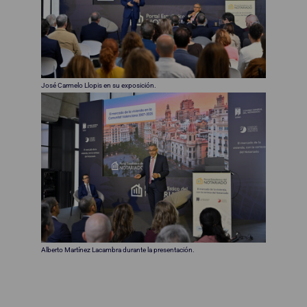
José Carmelo Llopis en su exposición.
Alberto Martínez Lacambra durante la presentación.