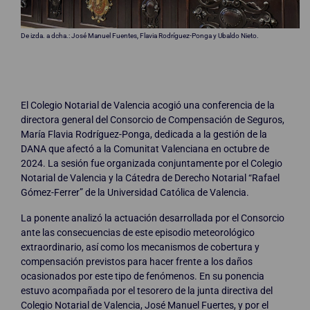
De izda. a dcha.: José Manuel Fuentes, Flavia Rodríguez-Ponga y Ubaldo Nieto.
El Colegio Notarial de Valencia acogió una conferencia de la
directora general del Consorcio de Compensación de Seguros,
María Flavia Rodríguez-Ponga, dedicada a la gestión de la
DANA que afectó a la Comunitat Valenciana en octubre de
2024. La sesión fue organizada conjuntamente por el Colegio
Notarial de Valencia y la Cátedra de Derecho Notarial “Rafael
Gómez-Ferrer” de la Universidad Católica de Valencia.
La ponente analizó la actuación desarrollada por el Consorcio
ante las consecuencias de este episodio meteorológico
extraordinario, así como los mecanismos de cobertura y
compensación previstos para hacer frente a los daños
ocasionados por este tipo de fenómenos. En su ponencia
estuvo acompañada por el tesorero de la junta directiva del
Colegio Notarial de Valencia, José Manuel Fuertes, y por el