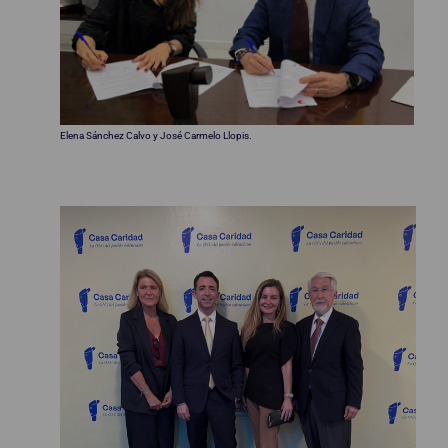
Elena Sánchez Calvo y José Carmelo Llopis.