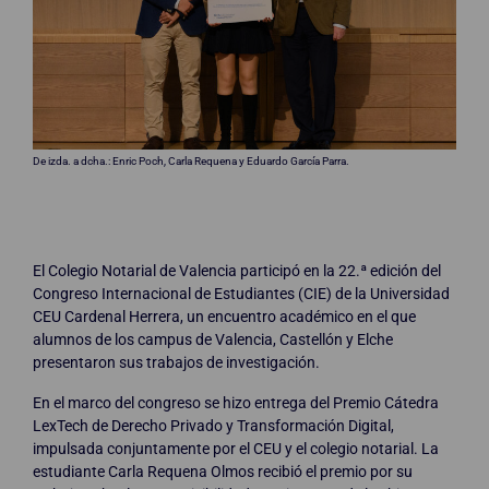
De izda. a dcha.: Enric Poch, Carla Requena y Eduardo García Parra.
El Colegio Notarial de Valencia participó en la 22.ª edición del
Congreso Internacional de Estudiantes (CIE) de la Universidad
CEU Cardenal Herrera, un encuentro académico en el que
alumnos de los campus de Valencia, Castellón y Elche
presentaron sus trabajos de investigación.
En el marco del congreso se hizo entrega del Premio Cátedra
LexTech de Derecho Privado y Transformación Digital,
impulsada conjuntamente por el CEU y el colegio notarial. La
estudiante Carla Requena Olmos recibió el premio por su