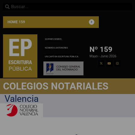
HOME 159
QUIENES SOMOS
Nº 159
NÚMEROS ANTERIORES
Mayo - Junio 2026
UN CAFÉ EN ESCRITURA PÚBLICA
COLEGIOS NOTARIALES
Valencia