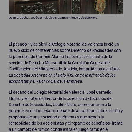
De izda. a dcha.: José Carmelo Llopis, Carmen Alonso y Ubaldo Nieto.
El pasado 15 de abril, el Colegio Notarial de Valencia inició un
nuevo ciclo de conferencias sobre Derecho de Sociedades con
la ponencia de Carmen Alonso Ledesma, presidenta de la
sección de Derecho Mercantil de la Comisión General de
Codificación del Ministerio de Justicia, impartida bajo el título
La Sociedad Anónima en el siglo XXI: entre la primacía de los
accionistas y el valor social de la empresa
.
El decano del Colegio Notarial de Valencia, José Carmelo
Llopis, y el notario director de la colección de Estudios de
Derecho de Sociedades, Ubaldo Nieto, acompañaron a la
ponente en un interesante debate de actualidad sobre si el fin y
propósito de una sociedad anónimas sigue siendo la
rentabilidad de los accionistas y el reparto de beneficios, frente
a un cambio de rumbo donde entra en juego también el