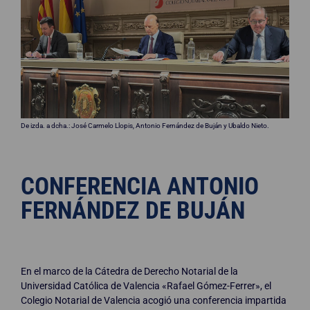
De izda. a dcha.: José Carmelo Llopis, Antonio Fernández de Buján y Ubaldo Nieto.
CONFERENCIA ANTONIO
FERNÁNDEZ DE BUJÁN
En el marco de la Cátedra de Derecho Notarial de la
Universidad Católica de Valencia «Rafael Gómez-Ferrer», el
Colegio Notarial de Valencia acogió una conferencia impartida