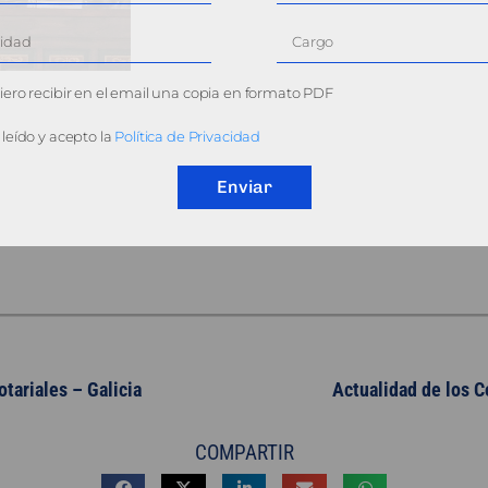
ero recibir en el email una copia en formato PDF
leído y acepto la
Política de Privacidad
Enviar
tariales – Galicia
Actualidad de los C
COMPARTIR