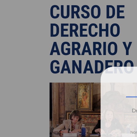
CURSO DE
DERECHO
AGRARIO Y
GANADERO
Dé