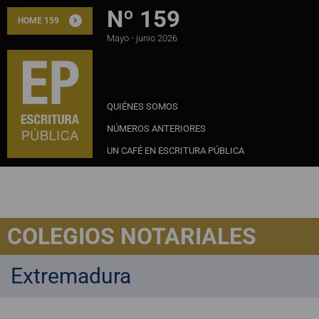
Nº 159
HOME 159
Mayo - junio 2026
QUIÉNES SOMOS
NÚMEROS ANTERIORES
UN CAFÉ EN ESCRITURA PÚBLICA
COLEGIOS NOTARIALES
Extremadura