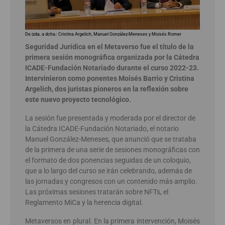
De izda. a dcha.: Cristina Argelich, Manuel González-Meneses y Moisés Romer
Seguridad Jurídica en el Metaverso fue el título de la
primera sesión monográfica organizada por la Cátedra
ICADE-Fundación Notariado durante el curso 2022-23.
Intervinieron como ponentes Moisés Barrio y Cristina
Argelich, dos juristas pioneros en la reflexión sobre
este nuevo proyecto tecnológico.
La sesión fue presentada y moderada por el director de
la Cátedra ICADE-Fundación Notariado, el notario
Manuel González-Meneses, que anunció que se trataba
de la primera de una serie de sesiones monográficas con
el formato de dos ponencias seguidas de un coloquio,
que a lo largo del curso se irán celebrando, además de
las jornadas y congresos con un contenido más amplio.
Las próximas sesiones tratarán sobre NFTs, el
Reglamento MiCa y la herencia digital.
Metaversos en plural. En la primera intervención, Moisés