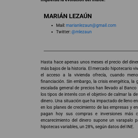
MARIÁN LEZAÚN
Mail:
marianlezaun@gmail.com
Twitter:
@mlezaun
Hasta hace apenas unos meses el precio del diner
más bajos de la historia. El mercado hipotecario v
el acceso a la vivienda ofrecía, cuando meno
financiación. Sin embargo, la crisis energética, la 
escalada general de precios han llevado al Banco
los tipos de interés con el objetivo de calmar la de
dinero. Una situación que ha impactado de lleno en 
en los planes de crecimiento de las empresas y en
pagan hoy sus compras e inversiones más 
encarecimiento del dinero supone un varapalo pa
hipotecas variables, un 28%, según datos del INE.