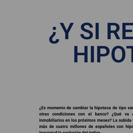
¿Y SI R
HIPO
¿Es momento de cambiar la hipoteca de tipo vari
otras condiciones con el banco? ¿Qué va 
inmobiliarios en los próximos meses? La subida 
más de cuatro millones de españoles con hip
inquietud la evolución del índice.