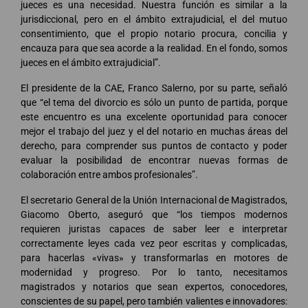
jueces es una necesidad. Nuestra función es similar a la
jurisdiccional, pero en el ámbito extrajudicial, el del mutuo
consentimiento, que el propio notario procura, concilia y
encauza para que sea acorde a la realidad. En el fondo, somos
jueces en el ámbito extrajudicial”.
El presidente de la CAE, Franco Salerno, por su parte, señaló
que “el tema del divorcio es sólo un punto de partida, porque
este encuentro es una excelente oportunidad para conocer
mejor el trabajo del juez y el del notario en muchas áreas del
derecho, para comprender sus puntos de contacto y poder
evaluar la posibilidad de encontrar nuevas formas de
colaboración entre ambos profesionales”.
El secretario General de la Unión Internacional de Magistrados,
Giacomo Oberto, aseguró que “los tiempos modernos
requieren juristas capaces de saber leer e interpretar
correctamente leyes cada vez peor escritas y complicadas,
para hacerlas «vivas» y transformarlas en motores de
modernidad y progreso. Por lo tanto, necesitamos
magistrados y notarios que sean expertos, conocedores,
conscientes de su papel, pero también valientes e innovadores: