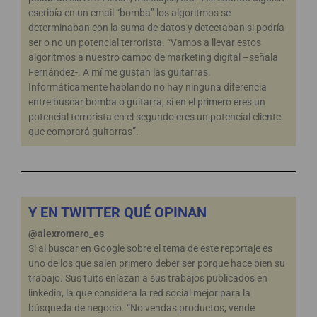
escribía en un email “bomba” los algoritmos se
determinaban con la suma de datos y detectaban si podría
ser o no un potencial terrorista. “Vamos a llevar estos
algoritmos a nuestro campo de marketing digital –señala
Fernández-. A mí me gustan las guitarras.
Informáticamente hablando no hay ninguna diferencia
entre buscar bomba o guitarra, si en el primero eres un
potencial terrorista en el segundo eres un potencial cliente
que comprará guitarras”.
Y EN TWITTER QUÉ OPINAN
@alexromero_es
Si al buscar en Google sobre el tema de este reportaje es
uno de los que salen primero deber ser porque hace bien su
trabajo. Sus tuits enlazan a sus trabajos publicados en
linkedin, la que considera la red social mejor para la
búsqueda de negocio. “No vendas productos, vende