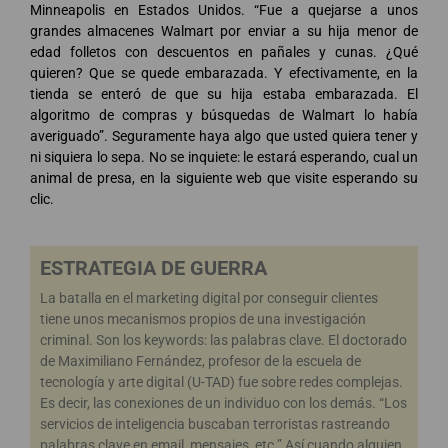
Minneapolis en Estados Unidos. “Fue a quejarse a unos
grandes almacenes Walmart por enviar a su hija menor de
edad folletos con descuentos en pañales y cunas. ¿Qué
quieren? Que se quede embarazada. Y efectivamente, en la
tienda se enteró de que su hija estaba embarazada. El
algoritmo de compras y búsquedas de Walmart lo había
averiguado”. Seguramente haya algo que usted quiera tener y
ni siquiera lo sepa. No se inquiete: le estará esperando, cual un
animal de presa, en la siguiente web que visite esperando su
clic.
ESTRATEGIA DE GUERRA
La batalla en el marketing digital por conseguir clientes
tiene unos mecanismos propios de una investigación
criminal. Son los keywords: las palabras clave. El doctorado
de Maximiliano Fernández, profesor de la escuela de
tecnología y arte digital (U-TAD) fue sobre redes complejas.
Es decir, las conexiones de un individuo con los demás. “Los
servicios de inteligencia buscaban terroristas rastreando
palabras clave en email, mensajes, etc.” Así cuando alguien