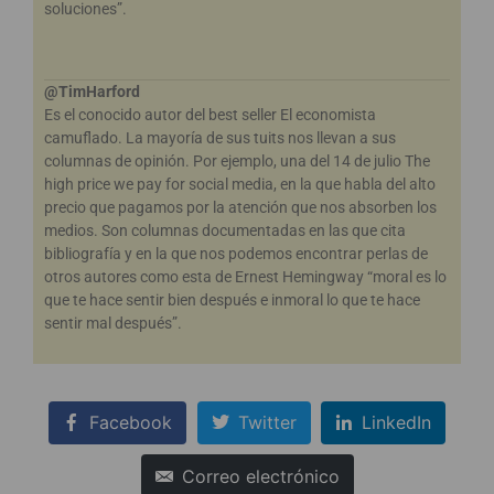
soluciones”.
@TimHarford
Es el conocido autor del best seller El economista
camuflado. La mayoría de sus tuits nos llevan a sus
columnas de opinión. Por ejemplo, una del 14 de julio The
high price we pay for social media, en la que habla del alto
precio que pagamos por la atención que nos absorben los
medios. Son columnas documentadas en las que cita
bibliografía y en la que nos podemos encontrar perlas de
otros autores como esta de Ernest Hemingway “moral es lo
que te hace sentir bien después e inmoral lo que te hace
sentir mal después”.
Facebook
Twitter
LinkedIn
Correo electrónico