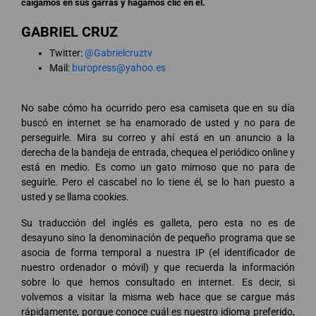
caigamos en sus garras y hagamos clic en él.
GABRIEL CRUZ
Twitter:
@Gabrielcruztv
Mail:
buropress@yahoo.es
No sabe cómo ha ocurrido pero esa camiseta que en su día
buscó en internet se ha enamorado de usted y no para de
perseguirle. Mira su correo y ahí está en un anuncio a la
derecha de la bandeja de entrada, chequea el periódico online y
está en medio. Es como un gato mimoso que no para de
seguirle. Pero el cascabel no lo tiene él, se lo han puesto a
usted y se llama cookies.
Su traducción del inglés es galleta, pero esta no es de
desayuno sino la denominación de pequeño programa que se
asocia de forma temporal a nuestra IP (el identificador de
nuestro ordenador o móvil) y que recuerda la información
sobre lo que hemos consultado en internet. Es decir, si
volvemos a visitar la misma web hace que se cargue más
rápidamente, porque conoce cuál es nuestro idioma preferido,