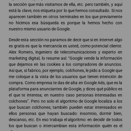
la sección que más visitamos de ella, etc. pero también, y aquí
está la clave, nos etiqueta por lo que hemos consultado. Si nos
aparecen también en otros terminales en los que previamente
no hicimos esa búsqueda es porque la hemos hecho con
nuestro mismo usuario de Google.
Desde esta sección no paramos de decir que si en internet algo
es gratis es que la mercancía es usted, como potencial cliente.
Alex Romero, ingeniero de telecomunicaciones y experto en
marketing digital, lo resume así: “Google vende la información
que dejamos en las cookies a los compradores de anuncios.
Así que, si fabrico, por ejemplo, colchones, le pido a Google que
me coloque a la vista de los usuarios que tienen intención de
compra. Como empresa te das de alta en Google Ads, que es la
plataforma para anunciantes de Google, y dices qué público es
el que te interesa; en nuestro caso personas interesadas en
colchones”. Pero no solo el algoritmo de Google localiza a los
que buscan colchones; también pueden estar interesados en
ellos personas que hayan buscado: insomnio, dormir bien,
descanso, etc. En eso trabaja el algoritmo: en decidir de todos
los que buscan o intercambian esta información quién es el