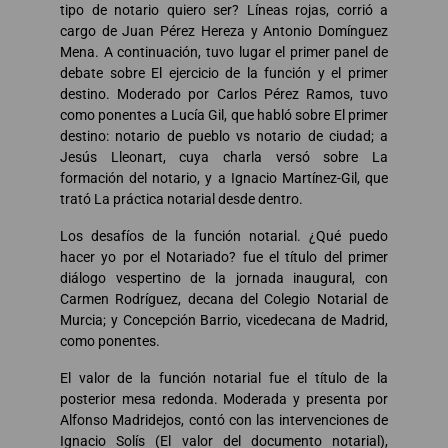
tipo de notario quiero ser? Líneas rojas, corrió a
cargo de Juan Pérez Hereza y Antonio Domínguez
Mena. A continuación, tuvo lugar el primer panel de
debate sobre El ejercicio de la función y el primer
destino. Moderado por Carlos Pérez Ramos, tuvo
como ponentes a Lucía Gil, que habló sobre El primer
destino: notario de pueblo vs notario de ciudad; a
Jesús Lleonart, cuya charla versó sobre La
formación del notario, y a Ignacio Martínez-Gil, que
trató La práctica notarial desde dentro.
Los desafíos de la función notarial. ¿Qué puedo
hacer yo por el Notariado? fue el título del primer
diálogo vespertino de la jornada inaugural, con
Carmen Rodríguez, decana del Colegio Notarial de
Murcia; y Concepción Barrio, vicedecana de Madrid,
como ponentes.
El valor de la función notarial fue el título de la
posterior mesa redonda. Moderada y presenta por
Alfonso Madridejos, contó con las intervenciones de
Ignacio Solís (El valor del documento notarial),