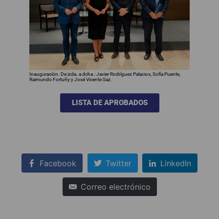
Inauguración. De izda. a dcha.: Javier Rodríguez Palacios, Sofía Puente,
Raimundo Fortuñy y José Vicente Saz.
LISTA DE APROBADOS
Facebook
Twitter
LinkedIn
Correo electrónico