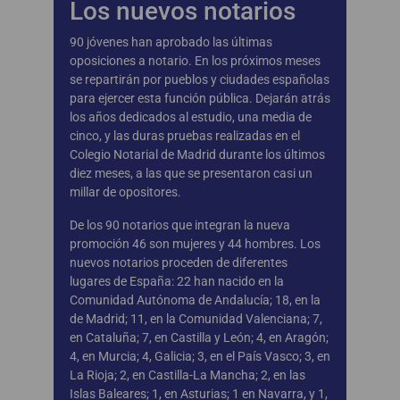
Los nuevos notarios
90 jóvenes han aprobado las últimas
oposiciones a notario. En los próximos meses
se repartirán por pueblos y ciudades españolas
para ejercer esta función pública. Dejarán atrás
los años dedicados al estudio, una media de
cinco, y las duras pruebas realizadas en el
Colegio Notarial de Madrid durante los últimos
diez meses, a las que se presentaron casi un
millar de opositores.
De los 90 notarios que integran la nueva
promoción 46 son mujeres y 44 hombres. Los
nuevos notarios proceden de diferentes
lugares de España: 22 han nacido en la
Comunidad Autónoma de Andalucía; 18, en la
de Madrid; 11, en la Comunidad Valenciana; 7,
en Cataluña; 7, en Castilla y León; 4, en Aragón;
4, en Murcia; 4, Galicia; 3, en el País Vasco; 3, en
La Rioja; 2, en Castilla-La Mancha; 2, en las
Islas Baleares; 1, en Asturias; 1 en Navarra, y 1,