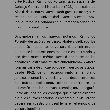
y Fe Pública; Raimundo Fortuñy, vicepresidente del
Consejo General del Notariado (CGN); el alcalde de
Alcalá de Henares, Javier Rodríguez Palacios; y el
rector de la Universidad, José Vicente Saz,
inauguraron las jornadas en el Parador Nacional de
la ciudad complutense.
Dirigiéndose a los nuevos notarios, Raimundo
Fortuñy destacó su esfuerzo: «habéis dedicado los
años más importantes de vuestra vida a enfrentaros
a unas de las oposiciones más difíciles del Estado, y
eso tiene mucho mérito. Recibid por parte de los
decanos nuestra más efusiva enhorabuena». «Ahora
formáis parte de un cuerpo que en nuestro país goza,
desde 1862, de un reconocimiento en el plano
jurídico, económico y social, y que, desde entonces,
ha sabido evolucionar, siendo pionero en la
utilización de las nuevas tecnologías», aseguró.
Entre algunos de los consejos que el vicepresidente
dio a los nuevos notarios les recordó que «la verdad
deberá ser vuestro principal lema en el ejercicio de
vuestra función».