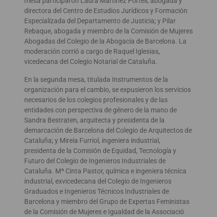
mesa participaron Laura Martínez Portell, abogada y
directora del Centro de Estudios Jurídicos y Formación
Especializada del Departamento de Justicia; y Pilar
Rebaque, abogada y miembro de la Comisión de Mujeres
Abogadas del Colegio de la Abogacía de Barcelona. La
moderación corrió a cargo de Raquel Iglesias,
vicedecana del Colegio Notarial de Cataluña.
En la segunda mesa, titulada Instrumentos de la
organización para el cambio, se expusieron los servicios
necesarios de los colegios profesionales y de las
entidades con perspectiva de género de la mano de
Sandra Bestraten, arquitecta y presidenta de la
demarcación de Barcelona del Colegio de Arquitectos de
Cataluña; y Mireia Furriol, ingeniera industrial,
presidenta de la Comisión de Equidad, Tecnología y
Futuro del Colegio de Ingenieros Industriales de
Cataluña. Mª Cinta Pastor, química e ingeniera técnica
industrial, exvicedecana del Colegio de Ingenieros
Graduados e Ingenieros Técnicos Industriales de
Barcelona y miembro del Grupo de Expertas Feministas
de la Comisión de Mujeres e Igualdad de la Associació