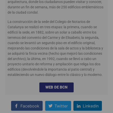
arquitectura, donde los ciudadanos pueden visitar y conocer,
durante un fin de semana, más de 250 edificios emblemáticos
de la ciudad condal.
La construcción de la sede del Colegio de Notarios de
Catalunya se realizó en tres etapas: la primera, cuando se
edificó la sede, en 1882, sobre un solar a caballo entre los
terrenos del convento del Carme y de Elisabets; la segunda,
cuando se levantó un segundo piso en el edificio original,
mejorando las condiciones de la sala de actos y la biblioteca y
se adquirió la finca vecina (hecho que mejoró las condiciones
del archivo); la última, en 1992, cuando se llevó a cabo un
proyecto unitario de reforma y ampliación que religa los dos
edificios (devolviéndole la importancia al patio central) y
estableciendo un nuevo diálogo entre lo clásico y lo moderno.
WEB DE BCN
Facebook
Twitter
LinkedIn