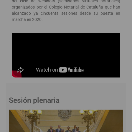
del ciclo de webinots (seminarios virtuales notariales)
organizados por el Colegio Notarial de Cataluña que han
alcanzado ya cincuenta sesiones desde su puesta en
marcha en 2020.
Sesión plenaria