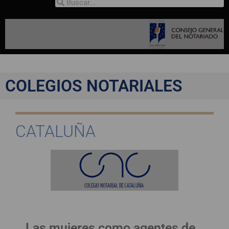
COLEGIOS NOTARIALES
CATALUÑA
Las mujeres como agentes de