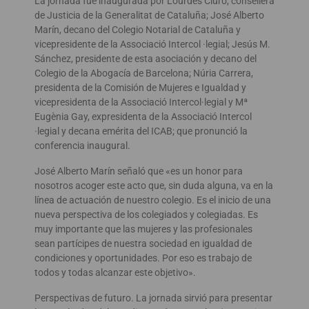
La jornada fue inaugurada por Lourdes Ciuró, consellera
de Justicia de la Generalitat de Cataluña; José Alberto
Marín, decano del Colegio Notarial de Cataluña y
vicepresidente de la Associació Intercol ·legial; Jesús M.
Sánchez, presidente de esta asociación y decano del
Colegio de la Abogacía de Barcelona; Núria Carrera,
presidenta de la Comisión de Mujeres e Igualdad y
vicepresidenta de la Associació Intercol·legial y Mª
Eugènia Gay, expresidenta de la Associació Intercol
·legial y decana emérita del ICAB; que pronunció la
conferencia inaugural.
José Alberto Marín señaló que «es un honor para
nosotros acoger este acto que, sin duda alguna, va en la
línea de actuación de nuestro colegio. Es el inicio de una
nueva perspectiva de los colegiados y colegiadas. Es
muy importante que las mujeres y las profesionales
sean partícipes de nuestra sociedad en igualdad de
condiciones y oportunidades. Por eso es trabajo de
todos y todas alcanzar este objetivo».
Perspectivas de futuro. La jornada sirvió para presentar