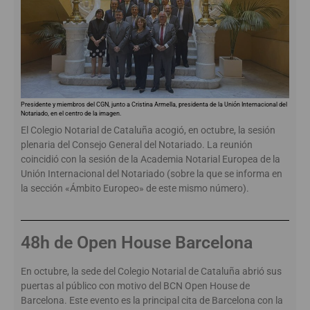
Presidente y miembros del CGN, junto a Cristina Armella, presidenta de la Unión Internacional del
Notariado, en el centro de la imagen.
El Colegio Notarial de Cataluña acogió, en octubre, la sesión
plenaria del Consejo General del Notariado. La reunión
coincidió con la sesión de la Academia Notarial Europea de la
Unión Internacional del Notariado (sobre la que se informa en
la sección «Ámbito Europeo» de este mismo número).
48h de Open House Barcelona
En octubre, la sede del Colegio Notarial de Cataluña abrió sus
puertas al público con motivo del BCN Open House de
Barcelona. Este evento es la principal cita de Barcelona con la