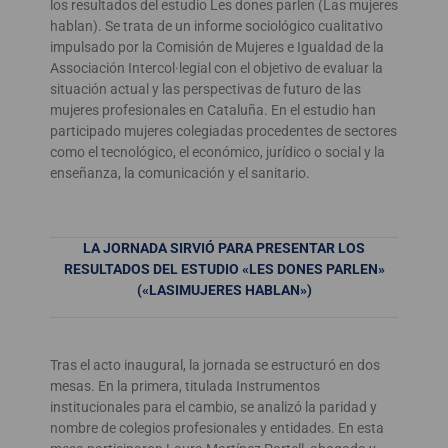
los resultados del estudio Les dones parlen (Las mujeres
hablan). Se trata de un informe sociológico cualitativo
impulsado por la Comisión de Mujeres e Igualdad de la
Associación Intercol·legial con el objetivo de evaluar la
situación actual y las perspectivas de futuro de las
mujeres profesionales en Cataluña. En el estudio han
participado mujeres colegiadas procedentes de sectores
como el tecnológico, el económico, jurídico o social y la
enseñanza, la comunicación y el sanitario.
LA JORNADA SIRVIÓ PARA PRESENTAR LOS
RESULTADOS DEL ESTUDIO «LES DONES PARLEN»
(«LAS
I
MUJERES HABLAN»)
Tras el acto inaugural, la jornada se estructuró en dos
mesas. En la primera, titulada Instrumentos
institucionales para el cambio, se analizó la paridad y
nombre de colegios profesionales y entidades. En esta