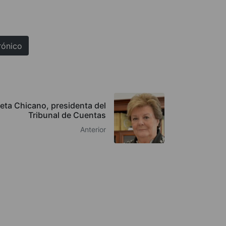
rónico
ueta Chicano, presidenta del
Tribunal de Cuentas
Anterior
QUIÉNES SOMOS
AVISO LEGAL
POLÍTICA DE COOKIES
POLÍTICA DE PRIVACIDAD