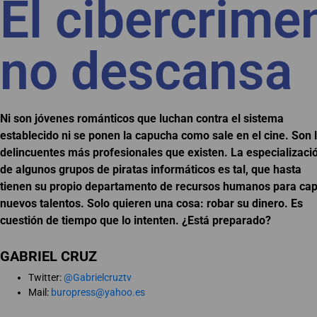
El cibercrime
no descansa
Ni son jóvenes románticos que luchan contra el sistema
establecido ni se ponen la capucha como sale en el cine. Son 
delincuentes más profesionales que existen. La especializaci
de algunos grupos de piratas informáticos es tal, que hasta
tienen su propio departamento de recursos humanos para cap
nuevos talentos. Solo quieren una cosa: robar su dinero. Es
cuestión de tiempo que lo intenten. ¿Está preparado?
GABRIEL CRUZ
Twitter:
@Gabrielcruztv
Mail:
buropress@yahoo.es