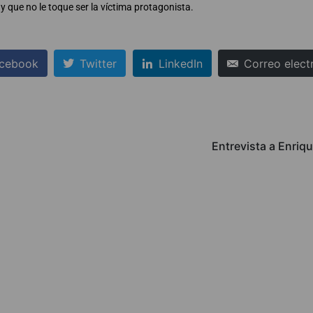
y que no le toque ser la víctima protagonista.
cebook
Twitter
LinkedIn
Correo elect
Entrevista a Enriq