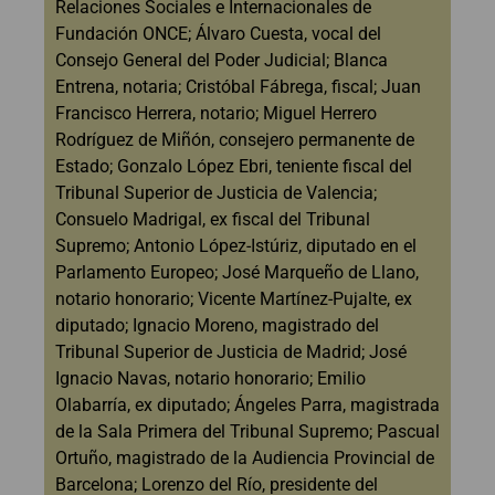
Relaciones Sociales e Internacionales de
Fundación ONCE; Álvaro Cuesta, vocal del
Consejo General del Poder Judicial; Blanca
Entrena, notaria; Cristóbal Fábrega, fiscal; Juan
Francisco Herrera, notario; Miguel Herrero
Rodríguez de Miñón, consejero permanente de
Estado; Gonzalo López Ebri, teniente fiscal del
Tribunal Superior de Justicia de Valencia;
Consuelo Madrigal, ex fiscal del Tribunal
Supremo; Antonio López-Istúriz, diputado en el
Parlamento Europeo; José Marqueño de Llano,
notario honorario; Vicente Martínez-Pujalte, ex
diputado; Ignacio Moreno, magistrado del
Tribunal Superior de Justicia de Madrid; José
Ignacio Navas, notario honorario; Emilio
Olabarría, ex diputado; Ángeles Parra, magistrada
de la Sala Primera del Tribunal Supremo; Pascual
Ortuño, magistrado de la Audiencia Provincial de
Barcelona; Lorenzo del Río, presidente del