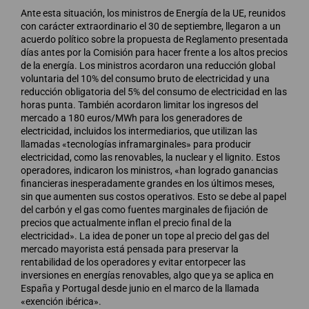
Ante esta situación, los ministros de Energía de la UE, reunidos
con carácter extraordinario el 30 de septiembre, llegaron a un
acuerdo político sobre la propuesta de Reglamento presentada
días antes por la Comisión para hacer frente a los altos precios
de la energía. Los ministros acordaron una reducción global
voluntaria del 10% del consumo bruto de electricidad y una
reducción obligatoria del 5% del consumo de electricidad en las
horas punta. También acordaron limitar los ingresos del
mercado a 180 euros/MWh para los generadores de
electricidad, incluidos los intermediarios, que utilizan las
llamadas «tecnologías inframarginales» para producir
electricidad, como las renovables, la nuclear y el lignito. Estos
operadores, indicaron los ministros, «han logrado ganancias
financieras inesperadamente grandes en los últimos meses,
sin que aumenten sus costos operativos. Esto se debe al papel
del carbón y el gas como fuentes marginales de fijación de
precios que actualmente inflan el precio final de la
electricidad». La idea de poner un tope al precio del gas del
mercado mayorista está pensada para preservar la
rentabilidad de los operadores y evitar entorpecer las
inversiones en energías renovables, algo que ya se aplica en
España y Portugal desde junio en el marco de la llamada
«exención ibérica».