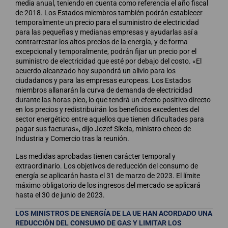
media anual, teniendo en cuenta como referencia el año fiscal
de 2018. Los Estados miembros también podrán establecer
temporalmente un precio para el suministro de electricidad
para las pequeñas y medianas empresas y ayudarlas así a
contrarrestar los altos precios de la energía, y de forma
excepcional y temporalmente, podrán fijar un precio por el
suministro de electricidad que esté por debajo del costo. «El
acuerdo alcanzado hoy supondrá un alivio para los
ciudadanos y para las empresas europeas. Los Estados
miembros allanarán la curva de demanda de electricidad
durante las horas pico, lo que tendrá un efecto positivo directo
en los precios y redistribuirán los beneficios excedentes del
sector energético entre aquellos que tienen dificultades para
pagar sus facturas», dijo Jozef Síkela, ministro checo de
Industria y Comercio tras la reunión.
Las medidas aprobadas tienen carácter temporal y
extraordinario. Los objetivos de reducción del consumo de
energía se aplicarán hasta el 31 de marzo de 2023. El límite
máximo obligatorio de los ingresos del mercado se aplicará
hasta el 30 de junio de 2023.
LOS MINISTROS DE ENERGÍA DE LA UE HAN ACORDADO UNA
REDUCCIÓN DEL CONSUMO DE GAS Y LIMITAR LOS