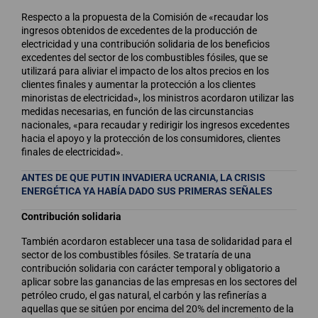
Respecto a la propuesta de la Comisión de «recaudar los
ingresos obtenidos de excedentes de la producción de
electricidad y una contribución solidaria de los beneficios
excedentes del sector de los combustibles fósiles, que se
utilizará para aliviar el impacto de los altos precios en los
clientes finales y aumentar la protección a los clientes
minoristas de electricidad», los ministros acordaron utilizar las
medidas necesarias, en función de las circunstancias
nacionales, «para recaudar y redirigir los ingresos excedentes
hacia el apoyo y la protección de los consumidores, clientes
finales de electricidad».
ANTES DE QUE PUTIN INVADIERA UCRANIA, LA CRISIS
ENERGÉTICA YA HABÍA DADO SUS PRIMERAS SEÑALES
Contribución solidaria
También acordaron establecer una tasa de solidaridad para el
sector de los combustibles fósiles. Se trataría de una
contribución solidaria con carácter temporal y obligatorio a
aplicar sobre las ganancias de las empresas en los sectores del
petróleo crudo, el gas natural, el carbón y las refinerías a
aquellas que se sitúen por encima del 20% del incremento de la