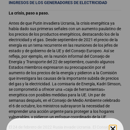
INGRESOS DE LOS GENERADORES DE ELECTRICIDAD
La crisis, paso a paso.
Antes de que Putin invadiera Ucrania, la crisis energética ya
había dado sus primeras señales con un aumento paulatino de
los precios de los productos energéticos, destacando los de la
electricidad y el gas. Desde septiembre de 2021 el precio de la
energía es un tema recurrente en las reuniones de los jefes de
estado y de gobierno de la UE y del Consejo Europeo. Así se
refleja, por ejemplo, en la reunión informal del Consejo de
Energía y Transporte del 22 de septiembre, cuando algunos
Estados miembros expresaron su preocupación por el
aumento de los precios de la energía y pidieron a la Comisión
que investigara las causas de la importante subida de precios
del gas y la electricidad. La comisaria de Energía, Kadri Simson,
se comprometió a ofrecer una «caja de herramientas»
energética con posibles medidas para la UE. Un par de
semanas después, en el Consejo de Medio Ambiente celebrado
el 6 de octubre, los ministros subrayaron la necesidad de
emprender una acción urgente para proteger a los hogares
vulnerables, y pidieron un enfoque coordinado de la UE.
El 24 de febrero de 2022 Rusia invade Ucrania. El Consejo