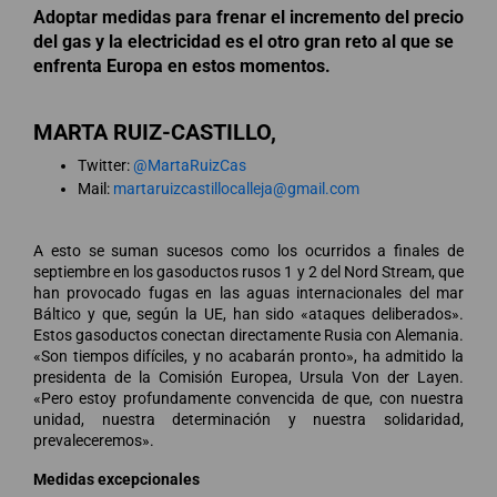
Adoptar medidas para frenar el incremento del precio
del gas y la electricidad es el otro gran reto al que se
enfrenta Europa en estos momentos.
MARTA RUIZ-CASTILLO,
Twitter:
@MartaRuizCas
Mail:
martaruizcastillocalleja@gmail.com
A esto se suman sucesos como los ocurridos a finales de
septiembre en los gasoductos rusos 1 y 2 del Nord Stream, que
han provocado fugas en las aguas internacionales del mar
Báltico y que, según la UE, han sido «ataques deliberados».
Estos gasoductos conectan directamente Rusia con Alemania.
«Son tiempos difíciles, y no acabarán pronto», ha admitido la
presidenta de la Comisión Europea, Ursula Von der Layen.
«Pero estoy profundamente convencida de que, con nuestra
unidad, nuestra determinación y nuestra solidaridad,
prevaleceremos».
Medidas excepcionales