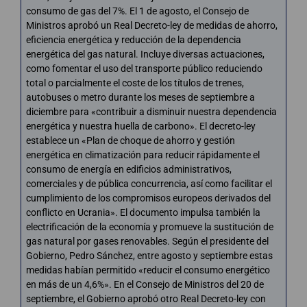
consumo de gas del 7%. El 1 de agosto, el Consejo de
Ministros aprobó un Real Decreto-ley de medidas de ahorro,
eficiencia energética y reducción de la dependencia
energética del gas natural. Incluye diversas actuaciones,
como fomentar el uso del transporte público reduciendo
total o parcialmente el coste de los títulos de trenes,
autobuses o metro durante los meses de septiembre a
diciembre para «contribuir a disminuir nuestra dependencia
energética y nuestra huella de carbono». El decreto-ley
establece un «Plan de choque de ahorro y gestión
energética en climatización para reducir rápidamente el
consumo de energía en edificios administrativos,
comerciales y de pública concurrencia, así como facilitar el
cumplimiento de los compromisos europeos derivados del
conflicto en Ucrania». El documento impulsa también la
electrificación de la economía y promueve la sustitución de
gas natural por gases renovables. Según el presidente del
Gobierno, Pedro Sánchez, entre agosto y septiembre estas
medidas habían permitido «reducir el consumo energético
en más de un 4,6%». En el Consejo de Ministros del 20 de
septiembre, el Gobierno aprobó otro Real Decreto-ley con