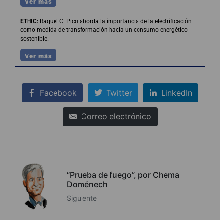
Ver más
ETHIC:
Raquel C. Pico aborda la importancia de la electrificación
como medida de transformación hacia un consumo energético
sostenible.
Ver más
Facebook
Twitter
LinkedIn
Correo electrónico
“Prueba de fuego”, por Chema
Doménech
Siguiente