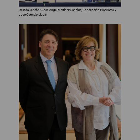
De izda. a dcha.: José Ángel Martínez Sanchiz, Concepción Pilar Barrio y
José Carmelo Llopis.