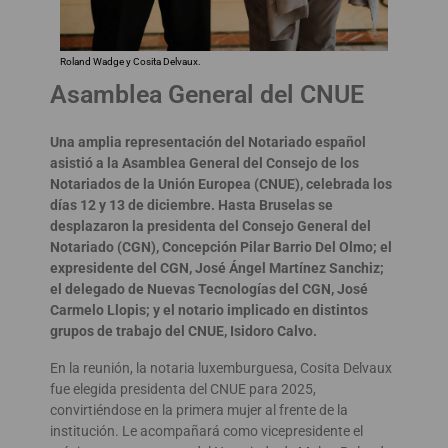
Roland Wadge y Cosita Delvaux.
Asamblea General del CNUE
Una amplia representación del Notariado español
asistió a la Asamblea General del Consejo de los
Notariados de la Unión Europea (CNUE), celebrada los
días 12 y 13 de diciembre. Hasta Bruselas se
desplazaron la presidenta del Consejo General del
Notariado (CGN), Concepción Pilar Barrio Del Olmo; el
expresidente del CGN, José Ángel Martínez Sanchiz;
el delegado de Nuevas Tecnologías del CGN, José
Carmelo Llopis; y el notario implicado en distintos
grupos de trabajo del CNUE, Isidoro Calvo.
En la reunión, la notaria luxemburguesa, Cosita Delvaux
fue elegida presidenta del CNUE para 2025,
convirtiéndose en la primera mujer al frente de la
institución. Le acompañará como vicepresidente el