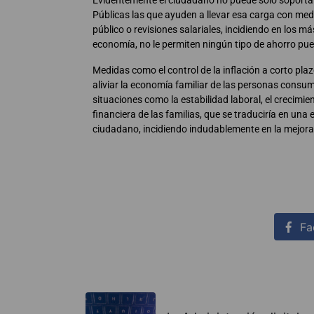
Evidentemente el ciudadano no puede solo soportar 
Públicas las que ayuden a llevar esa carga con me
público o revisiones salariales, incidiendo en los m
economía, no le permiten ningún tipo de ahorro pues
Medidas como el control de la inflación a corto plaz
aliviar la economía familiar de las personas consu
situaciones como la estabilidad laboral, el crecimi
financiera de las familias, que se traduciría en una
ciudadano, incidiendo indudablemente en la mejora
Fa