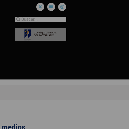
s medios