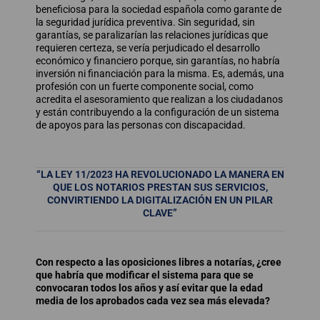
beneficiosa para la sociedad española como garante de
la seguridad jurídica preventiva. Sin seguridad, sin
garantías, se paralizarían las relaciones jurídicas que
requieren certeza, se vería perjudicado el desarrollo
económico y financiero porque, sin garantías, no habría
inversión ni financiación para la misma. Es, además, una
profesión con un fuerte componente social, como
acredita el asesoramiento que realizan a los ciudadanos
y están contribuyendo a la configuración de un sistema
de apoyos para las personas con discapacidad.
“LA LEY 11/2023 HA REVOLUCIONADO LA MANERA EN
QUE LOS NOTARIOS PRESTAN SUS SERVICIOS,
CONVIRTIENDO LA DIGITALIZACIÓN EN UN PILAR
CLAVE”
Con respecto a las oposiciones libres a notarías, ¿cree
que habría que modificar el sistema para que se
convocaran todos los años y así evitar que la edad
media de los aprobados cada vez sea más elevada?