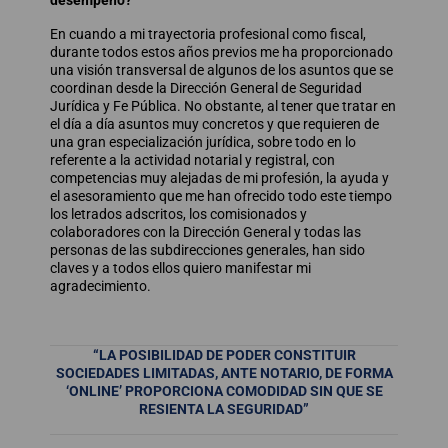
En cuando a mi trayectoria profesional como fiscal,
durante todos estos años previos me ha proporcionado
una visión transversal de algunos de los asuntos que se
coordinan desde la Dirección General de Seguridad
Jurídica y Fe Pública. No obstante, al tener que tratar en
el día a día asuntos muy concretos y que requieren de
una gran especialización jurídica, sobre todo en lo
referente a la actividad notarial y registral, con
competencias muy alejadas de mi profesión, la ayuda y
el asesoramiento que me han ofrecido todo este tiempo
los letrados adscritos, los comisionados y
colaboradores con la Dirección General y todas las
personas de las subdirecciones generales, han sido
claves y a todos ellos quiero manifestar mi
agradecimiento.
“LA POSIBILIDAD DE PODER CONSTITUIR
SOCIEDADES LIMITADAS, ANTE NOTARIO, DE FORMA
‘ONLINE’ PROPORCIONA COMODIDAD SIN QUE SE
RESIENTA LA SEGURIDAD”