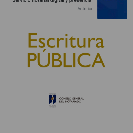
Anterior
© 2010, Consejo General del Notariado
QUIÉNES SOMOS
AVISO LEGAL