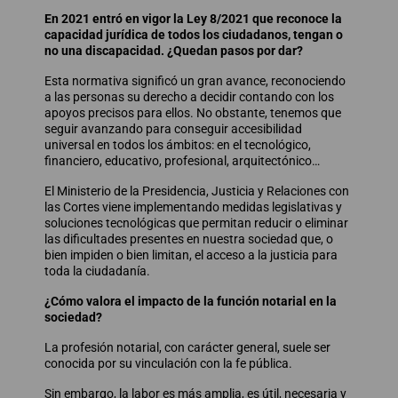
En 2021 entró en vigor la Ley 8/2021 que reconoce la
capacidad jurídica de todos los ciudadanos, tengan o
no una discapacidad. ¿Quedan pasos por dar?
Esta normativa significó un gran avance, reconociendo
a las personas su derecho a decidir contando con los
apoyos precisos para ellos. No obstante, tenemos que
seguir avanzando para conseguir accesibilidad
universal en todos los ámbitos: en el tecnológico,
financiero, educativo, profesional, arquitectónico…
El Ministerio de la Presidencia, Justicia y Relaciones con
las Cortes viene implementando medidas legislativas y
soluciones tecnológicas que permitan reducir o eliminar
las dificultades presentes en nuestra sociedad que, o
bien impiden o bien limitan, el acceso a la justicia para
toda la ciudadanía.
¿Cómo valora el impacto de la función notarial en la
sociedad?
La profesión notarial, con carácter general, suele ser
conocida por su vinculación con la fe pública.
Sin embargo, la labor es más amplia, es útil, necesaria y