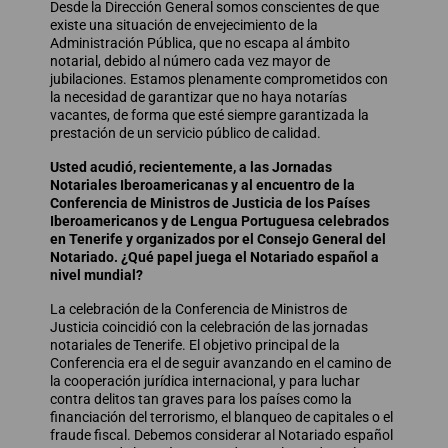
Desde la Dirección General somos conscientes de que
existe una situación de envejecimiento de la
Administración Pública, que no escapa al ámbito
notarial, debido al número cada vez mayor de
jubilaciones. Estamos plenamente comprometidos con
la necesidad de garantizar que no haya notarías
vacantes, de forma que esté siempre garantizada la
prestación de un servicio público de calidad.
Usted acudió, recientemente, a las Jornadas
Notariales Iberoamericanas y al encuentro de la
Conferencia de Ministros de Justicia de los Países
Iberoamericanos y de Lengua Portuguesa celebrados
en Tenerife y organizados por el Consejo General del
Notariado. ¿Qué papel juega el Notariado español a
nivel mundial?
La celebración de la Conferencia de Ministros de
Justicia coincidió con la celebración de las jornadas
notariales de Tenerife. El objetivo principal de la
Conferencia era el de seguir avanzando en el camino de
la cooperación jurídica internacional, y para luchar
contra delitos tan graves para los países como la
financiación del terrorismo, el blanqueo de capitales o el
fraude fiscal. Debemos considerar al Notariado español