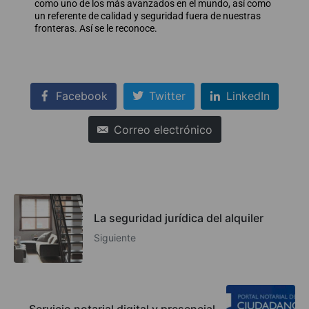
como uno de los más avanzados en el mundo, así como
un referente de calidad y seguridad fuera de nuestras
fronteras. Así se le reconoce.
Facebook
Twitter
LinkedIn
Correo electrónico
La seguridad jurídica del alquiler
Siguiente
Servicio notarial digital y presencial