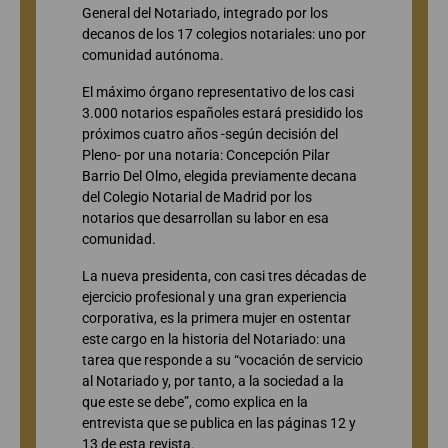
General del Notariado, integrado por los
decanos de los 17 colegios notariales: uno por
comunidad autónoma.
El máximo órgano representativo de los casi
3.000 notarios españoles estará presidido los
próximos cuatro años -según decisión del
Pleno- por una notaria: Concepción Pilar
Barrio Del Olmo, elegida previamente decana
del Colegio Notarial de Madrid por los
notarios que desarrollan su labor en esa
comunidad.
La nueva presidenta, con casi tres décadas de
ejercicio profesional y una gran experiencia
corporativa, es la primera mujer en ostentar
este cargo en la historia del Notariado: una
tarea que responde a su “vocación de servicio
al Notariado y, por tanto, a la sociedad a la
que este se debe”, como explica en la
entrevista que se publica en las páginas 12 y
13 de esta revista.