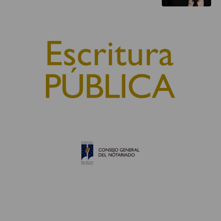
© 2010, Consejo General del Notariado
QUIÉNES SOMOS
AVISO LEGAL
POLÍTICA DE COOKIES