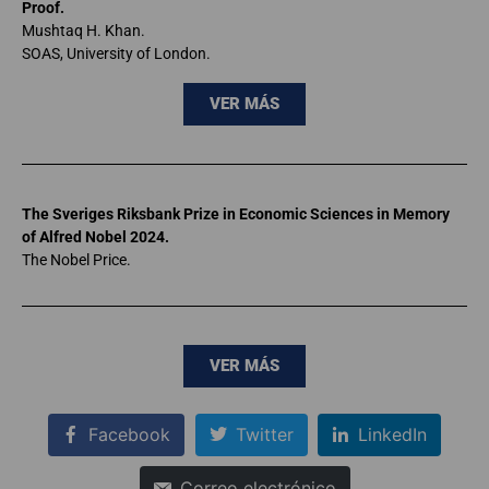
Proof.
Mushtaq H. Khan.
SOAS, University of London.
VER MÁS
The Sveriges Riksbank Prize in Economic Sciences in Memory
of Alfred Nobel 2024.
The Nobel Price.
VER MÁS
Facebook
Twitter
LinkedIn
Correo electrónico