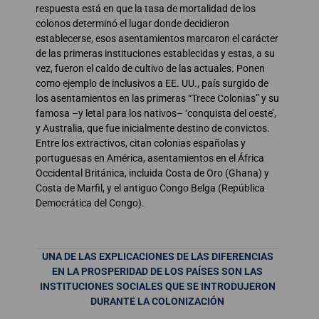
respuesta está en que la tasa de mortalidad de los
colonos determinó el lugar donde decidieron
establecerse, esos asentamientos marcaron el carácter
de las primeras instituciones establecidas y estas, a su
vez, fueron el caldo de cultivo de las actuales. Ponen
como ejemplo de inclusivos a EE. UU., país surgido de
los asentamientos en las primeras “Trece Colonias” y su
famosa –y letal para los nativos– ‘conquista del oeste’,
y Australia, que fue inicialmente destino de convictos.
Entre los extractivos, citan colonias españolas y
portuguesas en América, asentamientos en el África
Occidental Británica, incluida Costa de Oro (Ghana) y
Costa de Marfil, y el antiguo Congo Belga (República
Democrática del Congo).
UNA DE LAS EXPLICACIONES DE LAS DIFERENCIAS
EN LA PROSPERIDAD DE LOS PAÍSES SON LAS
INSTITUCIONES SOCIALES QUE SE INTRODUJERON
DURANTE LA COLONIZACIÓN