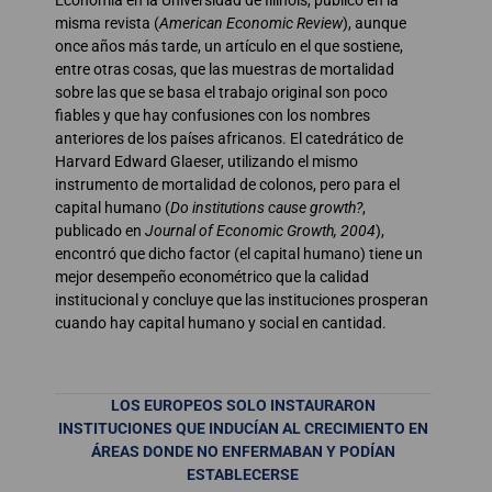
misma revista (
American Economic Review
), aunque
once años más tarde, un artículo en el que sostiene,
entre otras cosas, que las muestras de mortalidad
sobre las que se basa el trabajo original son poco
fiables y que hay confusiones con los nombres
anteriores de los países africanos. El catedrático de
Harvard Edward Glaeser, utilizando el mismo
instrumento de mortalidad de colonos, pero para el
capital humano (
Do institutions cause growth?
,
publicado en
Journal of Economic Growth, 2004
),
encontró que dicho factor (el capital humano) tiene un
mejor desempeño econométrico que la calidad
institucional y concluye que las instituciones prosperan
cuando hay capital humano y social en cantidad.
LOS EUROPEOS SOLO INSTAURARON
INSTITUCIONES QUE INDUCÍAN AL CRECIMIENTO EN
ÁREAS DONDE NO ENFERMABAN Y PODÍAN
ESTABLECERSE