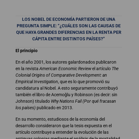
LOS NOBEL DE ECONOMÍA PARTIERON DE UNA
PREGUNTA SIMPLE: “¿CUÁLES SON LAS CAUSAS
DE
QUE HAYA GRANDES DIFERENCIAS EN LA RENTA PER
CÁPITA ENTRE DISTINTOS PAÍSES?”
El principio
En el año 2001, los autores galardonados publicaron
en la revista
American Economic Review
el artículo
The
Colonial Origins of Comparative Development: an
Empirical Investigation
, que es lo que promovió su
candidatura al Nobel. A esto seguramente contribuyó
también el libro de Acemoğlu y Robinson (es decir: sin
Johnson) titulado
Why Nations Fail
(Por qué fracasan
los países)
publicado en 2013.
En su momento, estudiosos de la economía del
desarrollo consideraron que la tesis expuesta en el
artículo contribuye a entender la evolución de las
antiguas colonias mediante el análisis de la mortalidad