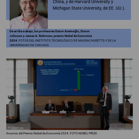
China, y de Harvard University y
Michigan State University, de EE. UU.).
De arriba a abajo, los profesores Daron Acemoğlu, Simon
Johnson y James A. Robinson, premio Nobel de Economía
2024.
FOTOS DEL INSTITUTO TECNOLÓGICO DE MASSACHUSETTS Y DE LA
UNIVERSIDAD DE CHICAGO.
Anuncio del Premio Nobel de Economía 2024. FOTO NOBEL PRIZE