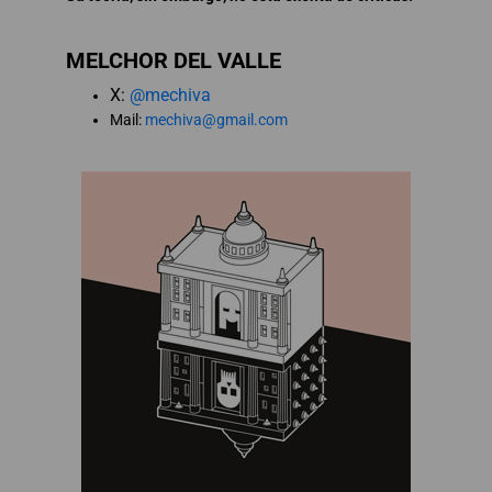
MELCHOR DEL VALLE
X:
@mechiva
Mail:
mechiva@gmail.com