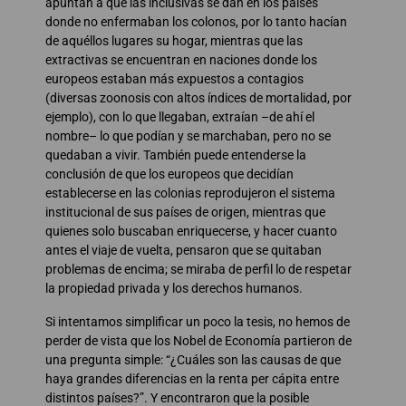
apuntan a que las inclusivas se dan en los países
donde no enfermaban los colonos, por lo tanto hacían
de aquéllos lugares su hogar, mientras que las
extractivas se encuentran en naciones donde los
europeos estaban más expuestos a contagios
(diversas zoonosis con altos índices de mortalidad, por
ejemplo), con lo que llegaban, extraían –de ahí el
nombre– lo que podían y se marchaban, pero no se
quedaban a vivir. También puede entenderse la
conclusión de que los europeos que decidían
establecerse en las colonias reprodujeron el sistema
institucional de sus países de origen, mientras que
quienes solo buscaban enriquecerse, y hacer cuanto
antes el viaje de vuelta, pensaron que se quitaban
problemas de encima; se miraba de perfil lo de respetar
la propiedad privada y los derechos humanos.
Si intentamos simplificar un poco la tesis, no hemos de
perder de vista que los Nobel de Economía partieron de
una pregunta simple: “¿Cuáles son las causas de que
haya grandes diferencias en la renta per cápita entre
distintos países?”. Y encontraron que la posible