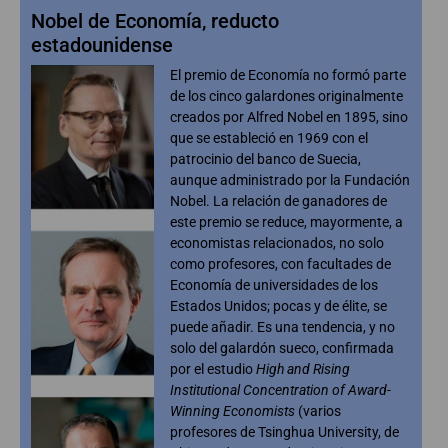
Nobel de Economía, reducto
estadounidense
El premio de Economía no formó parte
de los cinco galardones originalmente
creados por Alfred Nobel en 1895, sino
que se estableció en 1969 con el
patrocinio del banco de Suecia,
aunque administrado por la Fundación
Nobel. La relación de ganadores de
este premio se reduce, mayormente, a
economistas relacionados, no solo
como profesores, con facultades de
Economía de universidades de los
Estados Unidos; pocas y de élite, se
puede añadir. Es una tendencia, y no
solo del galardón sueco, confirmada
por el estudio
High and Rising
Institutional Concentration of Award-
Winning Economists
(varios
profesores de Tsinghua University, de