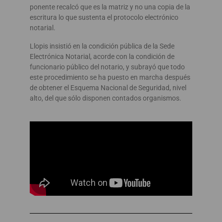
ponente recalcó que es la matriz y no una copia de la
escritura lo que sustenta el protocolo electrónico
notarial.
Llopis insistió en la condición pública de la Sede
Electrónica Notarial, acorde con la condición de
funcionario público del notario, y subrayó que todo
este procedimiento se ha puesto en marcha después
de obtener el Esquema Nacional de Seguridad, nivel
alto, del que sólo disponen contados organismos.