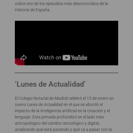
sobre uno de los episodios más desconocidos de la
Historia de España.
‘Lunes de Actualidad’
El Colegio Notarial de Madrid celebró el 15 de enero un
nuevo
Lunes de Actualidad
en el que se abordó el
impacto de la inteligencia artificial en la creación y el
lenguaje. Esta jornada profundizó en el lado más
antropológico del cambio tecnológico y digital,
analizando qué está pasando y qué va a pasar con la