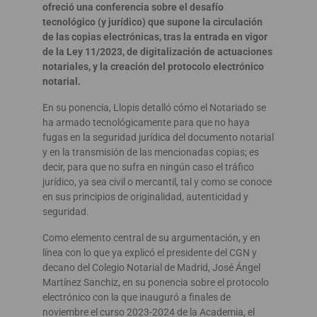
ofreció una conferencia sobre el desafío
tecnológico (y jurídico) que supone la circulación
de las copias electrónicas, tras la entrada en vigor
de la Ley 11/2023, de digitalización de actuaciones
notariales, y la creación del protocolo electrónico
notarial.
En su ponencia, Llopis detalló cómo el Notariado se
ha armado tecnológicamente para que no haya
fugas en la seguridad jurídica del documento notarial
y en la transmisión de las mencionadas copias; es
decir, para que no sufra en ningún caso el tráfico
jurídico, ya sea civil o mercantil, tal y como se conoce
en sus principios de originalidad, autenticidad y
seguridad.
Como elemento central de su argumentación, y en
línea con lo que ya explicó el presidente del CGN y
decano del Colegio Notarial de Madrid, José Ángel
Martínez Sanchiz, en su ponencia sobre el protocolo
electrónico con la que inauguró a finales de
noviembre el curso 2023-2024 de la Academia, el