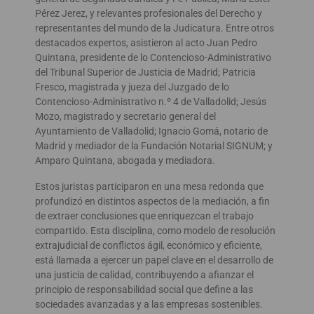
Pérez Jerez, y relevantes profesionales del Derecho y
representantes del mundo de la Judicatura. Entre otros
destacados expertos, asistieron al acto Juan Pedro
Quintana, presidente de lo Contencioso-Administrativo
del Tribunal Superior de Justicia de Madrid; Patricia
Fresco, magistrada y jueza del Juzgado de lo
Contencioso-Administrativo n.º 4 de Valladolid; Jesús
Mozo, magistrado y secretario general del
Ayuntamiento de Valladolid; Ignacio Gomá, notario de
Madrid y mediador de la Fundación Notarial SIGNUM; y
Amparo Quintana, abogada y mediadora.
Estos juristas participaron en una mesa redonda que
profundizó en distintos aspectos de la mediación, a fin
de extraer conclusiones que enriquezcan el trabajo
compartido. Esta disciplina, como modelo de resolución
extrajudicial de conflictos ágil, económico y eficiente,
está llamada a ejercer un papel clave en el desarrollo de
una justicia de calidad, contribuyendo a afianzar el
principio de responsabilidad social que define a las
sociedades avanzadas y a las empresas sostenibles.